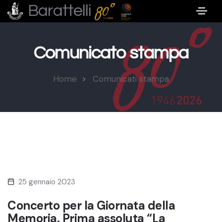
Barattelli
Comunicato stampa
Home
Comunicati stampa
25 gennaio 2023
Concerto per la Giornata della
Memoria. Prima assoluta “La