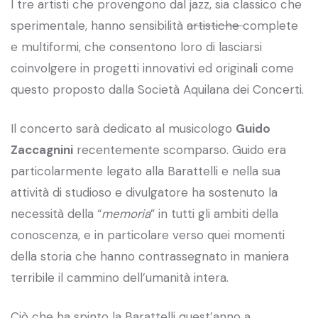
I tre artisti che provengono dal jazz, sia classico che
sperimentale, hanno sensibilità
artistiche
complete
e multiformi, che consentono loro di lasciarsi
coinvolgere in progetti innovativi ed originali come
questo proposto dalla Società Aquilana dei Concerti.
Il concerto sarà dedicato al musicologo
Guido
Zaccagnini
recentemente scomparso. Guido era
particolarmente legato alla Barattelli e nella sua
attività di studioso e divulgatore ha sostenuto la
necessità della “
memoria
” in tutti gli ambiti della
conoscenza, e in particolare verso quei momenti
della storia che hanno contrassegnato in maniera
terribile il cammino dell’umanità intera.
Ciò che ha spinto la Barattelli quest’anno a