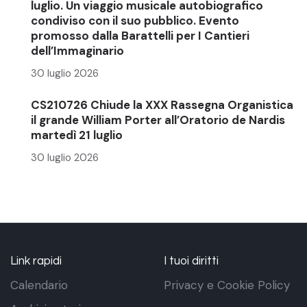
luglio. Un viaggio musicale autobiografico
condiviso con il suo pubblico. Evento
promosso dalla Barattelli per I Cantieri
dell’Immaginario
30 luglio 2026
CS210726 Chiude la XXX Rassegna Organistica
il grande William Porter all’Oratorio de Nardis
martedì 21 luglio
30 luglio 2026
Link rapidi
I tuoi diritti
Calendario
Privacy e Cookie Policy