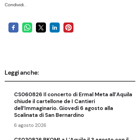
Condividi…
Leggi anche:
CS060826 Il concerto di Ermal Meta all’Aquila
chiude il cartellone de I Cantieri
dell’Immaginario. Giovedì 6 agosto alla
Scalinata di San Bernardino
6 agosto 2026
CS030826 RKOMI a L’Aquila il 3 agosto con il