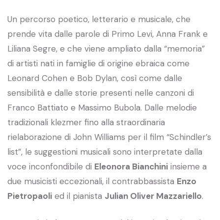
Un percorso poetico, letterario e musicale, che
prende vita dalle parole di Primo Levi, Anna Frank e
Liliana Segre, e che viene ampliato dalla “memoria”
di artisti nati in famiglie di origine ebraica come
Leonard Cohen e Bob Dylan, così come dalle
sensibilità e dalle storie presenti nelle canzoni di
Franco Battiato e Massimo Bubola. Dalle melodie
tradizionali klezmer fino alla straordinaria
rielaborazione di John Williams per il film “Schindler’s
list”, le suggestioni musicali sono interpretate dalla
voce inconfondibile di
Eleonora Bianchini
insieme a
due musicisti eccezionali, il contrabbassista
Enzo
Pietropaoli
ed il pianista
Julian Oliver Mazzariello
.