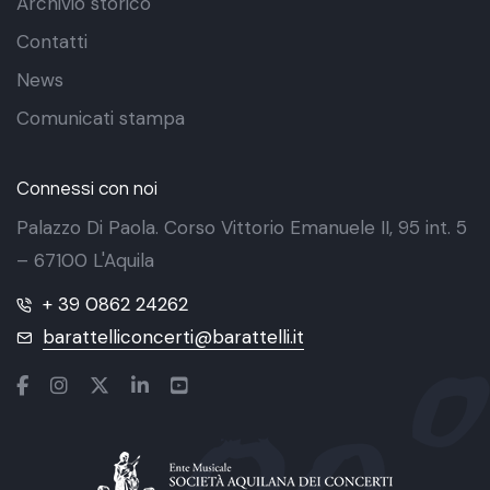
Archivio storico
Contatti
News
Comunicati stampa
Connessi con noi
Palazzo Di Paola. Corso Vittorio Emanuele II, 95 int. 5
– 67100 L'Aquila
+ 39 0862 24262
barattelliconcerti@barattelli.it