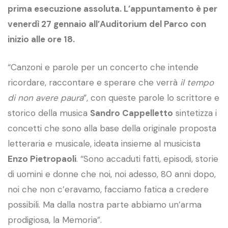
prima esecuzione assoluta. L’appuntamento è per
venerdì 27 gennaio all’Auditorium del Parco con
inizio alle ore 18.
“Canzoni e parole per un concerto che intende
ricordare, raccontare e sperare che verrà
il tempo
di non avere paura
”, con queste parole lo scrittore e
storico della musica
Sandro Cappelletto
sintetizza i
concetti che sono alla base della originale proposta
letteraria e musicale, ideata insieme al musicista
Enzo Pietropaoli
. “Sono accaduti fatti, episodi, storie
di uomini e donne che noi, noi adesso, 80 anni dopo,
noi che non c’eravamo, facciamo fatica a credere
possibili. Ma dalla nostra parte abbiamo un’arma
prodigiosa, la Memoria”.