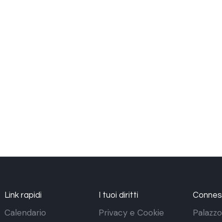
Link rapidi
I tuoi diritti
Conness
Calendario
Privacy e Cookie
Palazzo