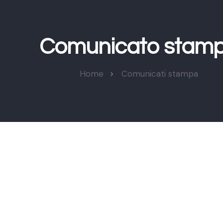
Comunicato stam
Home
Comunicati stampa