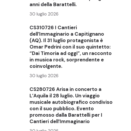
anni della Barattelli.
30 luglio 2026
CS310726 I Cantieri
dell’Immaginario a Capitignano
(AQ). Il 31 luglio protagonista è
Omar Pedrini con il suo quintetto:
“Dai Timoria ad oggi”, un racconto
in musica rock, sorprendente e
coinvolgente.
30 luglio 2026
CS280726 Arisa in concerto a
L’Aquila il 28 luglio. Un viaggio
musicale autobiografico condiviso
con il suo pubblico. Evento
promosso dalla Barattelli per I
Cantieri dell’Immaginario
30 luglio 2026