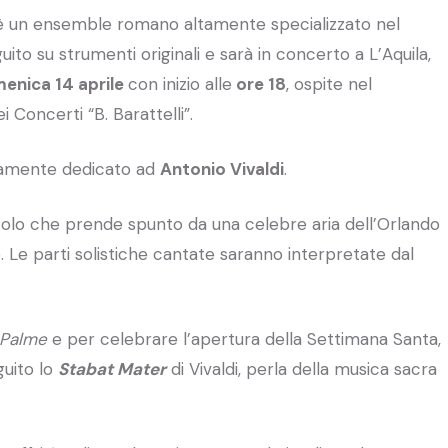
 un ensemble romano altamente specializzato nel
ito su strumenti originali e sarà in concerto a L’Aquila,
menica 14 aprile
con inizio alle
ore 18
, ospite nel
 Concerti “B. Barattelli”.
ramente dedicato ad
Antonio Vivaldi
.
titolo che prende spunto da una celebre aria dell’Orlando
 Le parti solistiche cantate saranno interpretate dal
 Palme
e per celebrare l’apertura della Settimana Santa,
guito lo
Stabat Mater
di Vivaldi, perla della musica sacra