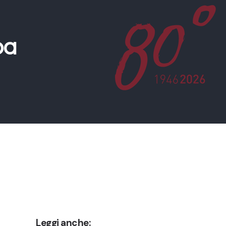
pa
Leggi anche: