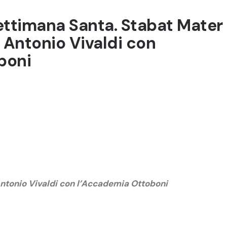
ettimana Santa. Stabat Mater
i Antonio Vivaldi con
boni
Antonio Vivaldi con l’Accademia Ottoboni