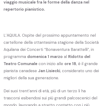
viaggio musicale fra le forme della danza nel
repertorio pianistico.
L’AQUILA. Ospite del prossimo appuntamento nel
cartellone della ottantesima stagione della Società
Aquilana dei Concerti “Bonaventura Barattelli”, in
programma
domenica 1 marzo
al
Ridotto del
Teatro Comunale
con inizio alle
ore 18
, è il grande
pianista canadese
Jan Lisiecki
, considerato uno dei
migliori della sua generazione.
Dei suoi trent’anni di età, più di un terzo li ha
trascorsi esibendosi sui più grandi palcoscenici del
mondo, lavorando a stretto contatto con i più