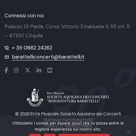
Connessi con noi
Palazzo Di Paola. Corso Vittorio Emanuele II, 95 int. 5
– 67100 L'Aquila
+ 39 0862 24262
barattelliconcerti@barattelli.it
© 2026 Ente Musicale Società Aquilana dei Concerti
"Bonaventura Barattelli"
Utilizziamo i cookie per essere sicuri che tu possa avere la
P.IVA/C.F.: 00082030669
migliore esperienza sul nostro sito.