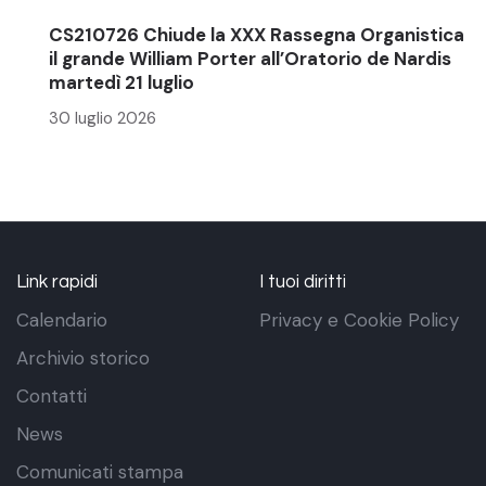
CS210726 Chiude la XXX Rassegna Organistica
il grande William Porter all’Oratorio de Nardis
martedì 21 luglio
30 luglio 2026
Link rapidi
I tuoi diritti
Calendario
Privacy e Cookie Policy
Archivio storico
Contatti
News
Comunicati stampa