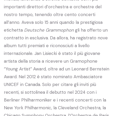
importanti direttori d’orchestra e orchestre del
nostro tempo, tenendo oltre cento concerti
all’anno. Aveva solo 15 anni quando la prestigiosa
etichetta
Deutsche Grammophon
gli ha offerto un
contratto in esclusiva. Da allora, ha registrato nove
album tutti premiati e riconosciuti a livello
internazionale. Jan Lisiecki è stato il più giovane
artista della storia a ricevere un Gramophone
“Young Artist” Award, oltre ad un Leonard Bernstein
Award. Nel 2012 è stato nominato Ambasciatore
UNICEF in Canada. Solo per citare gli inviti più
recenti, si sottolinea il debutto nel 2024 con i
Berliner Philharmoniker e i recenti concerti con la
New York Philharmonic, la Cleveland Orchestra, la
Chicago Symphony Orchestra, l’Orchestre de Paris,