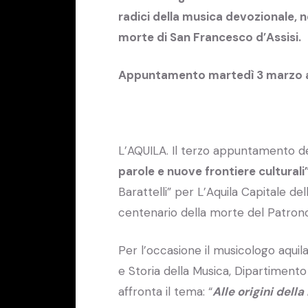
radici della musica devozionale, n
morte di San Francesco d’Assisi.
Appuntamento martedì 3 marzo a P
L’AQUILA. Il terzo appuntamento d
parole e nuove frontiere culturali
Barattelli” per L’Aquila Capitale del
centenario della morte del Patrono 
Per l’occasione il musicologo aqui
e Storia della Musica, Dipartimento d
affronta il tema: “
Alle origini della