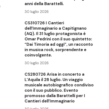
anni della Barattelli.
a
30 luglio 2026
CS310726 I Cantieri
dell’Immaginario a Capitignano
(AQ). Il 31 luglio protagonista è
Omar Pedrini con il suo quintetto:
“Dai Timoria ad oggi”, un racconto
in musica rock, sorprendente e
coinvolgente.
30 luglio 2026
CS280726 Arisa in concerto a
L’Aquila il 28 luglio. Un viaggio
musicale autobiografico condiviso
con il suo pubblico. Evento
promosso dalla Barattelli per I
Cantieri dell’Immaginario
30 luglio 2026