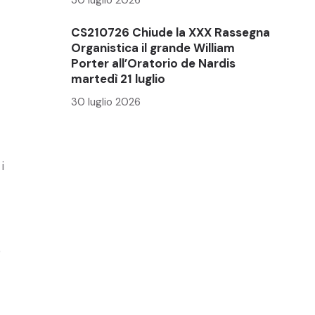
CS210726 Chiude la XXX Rassegna
Organistica il grande William
Porter all’Oratorio de Nardis
martedì 21 luglio
30 luglio 2026
i
o