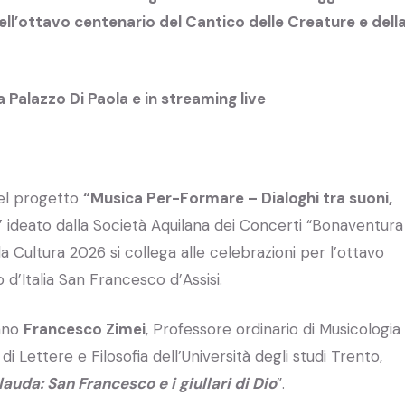
ell’ottavo centenario del Cantico delle Creature e dell
alazzo Di Paola e in streaming live
el progetto
“Musica Per-Formare – Dialoghi tra suoni,
”
ideato dalla Società Aquilana dei Concerti “Bonaventura
la Cultura 2026 si collega alle celebrazioni per l’ottavo
d’Italia San Francesco d’Assisi.
lano
Francesco Zimei
, Professore ordinario di Musicologia
i Lettere e Filosofia dell’Università degli studi Trento,
 lauda: San Francesco e i giullari di Dio
”.