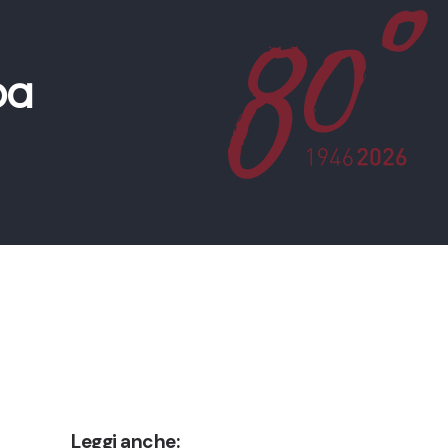
pa
Leggi anche: