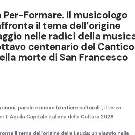
Per-Formare. Il musicologo
fronta il tema dell’origine
aggio nelle radici della music
’ottavo centenario del Cantico
della morte di San Francesco
suoni, parole e nuove frontiere culturali”, il terzo
er L’Aquila Capitale italiana della Cultura 2026
onta il tema dell’origine della Lauda: un viaggio nelle