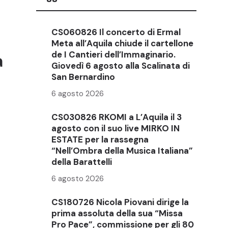
CS060826 Il concerto di Ermal
Meta all’Aquila chiude il cartellone
de I Cantieri dell’Immaginario.
a
Giovedì 6 agosto alla Scalinata di
San Bernardino
6 agosto 2026
CS030826 RKOMI a L’Aquila il 3
agosto con il suo live MIRKO IN
ESTATE per la rassegna
“Nell’Ombra della Musica Italiana”
della Barattelli
6 agosto 2026
CS180726 Nicola Piovani dirige la
prima assoluta della sua “Missa
Pro Pace”, commissione per gli 80