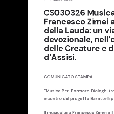
CS030326 Musica 
Francesco Zimei af
della Lauda: un vi
devozionale, nell
delle Creature e 
d’Assisi.
COMUNICATO STAMPA
“Musica Per-Formare. Dialoghi tra 
incontro del progetto Barattelli p
Il musicologo Francesco Zimei affr