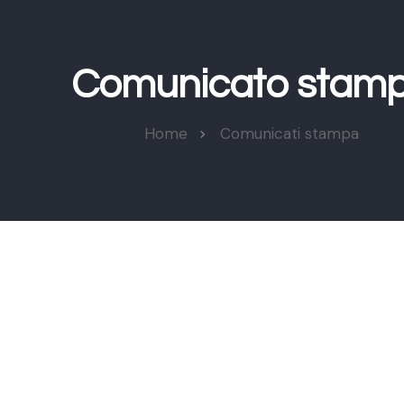
Comunicato stam
Home
Comunicati stampa