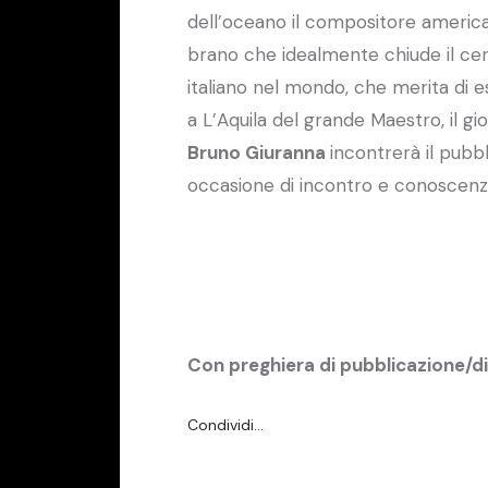
dell’oceano il compositore americ
brano che idealmente chiude il cerc
italiano nel mondo, che merita di e
a L’Aquila del grande Maestro, il g
Bruno Giuranna
incontrerà il pubb
occasione di incontro e conoscenza a
Con preghiera di pubblicazione/d
Condividi…