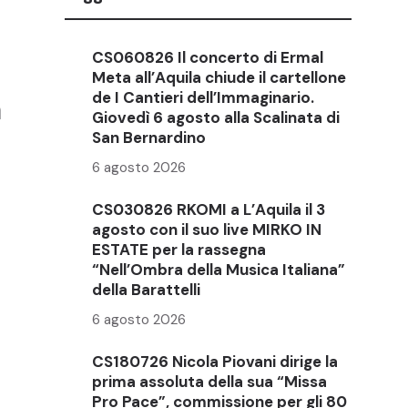
CS060826 Il concerto di Ermal
Meta all’Aquila chiude il cartellone
de I Cantieri dell’Immaginario.
a
Giovedì 6 agosto alla Scalinata di
San Bernardino
6 agosto 2026
CS030826 RKOMI a L’Aquila il 3
agosto con il suo live MIRKO IN
ESTATE per la rassegna
“Nell’Ombra della Musica Italiana”
della Barattelli
6 agosto 2026
CS180726 Nicola Piovani dirige la
prima assoluta della sua “Missa
Pro Pace”, commissione per gli 80