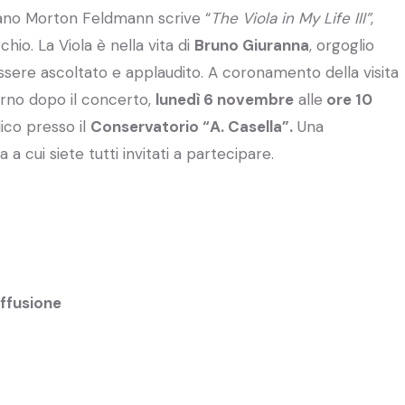
ano Morton Feldmann scrive “
The Viola in My Life III”
,
hio. La Viola è nella vita di
Bruno Giuranna
, orgoglio
ssere ascoltato e applaudito. A coronamento della visita
iorno dopo il concerto,
lunedì 6 novembre
alle
ore 10
lico presso il
Conservatorio “A. Casella”.
Una
 cui siete tutti invitati a partecipare.
iffusione