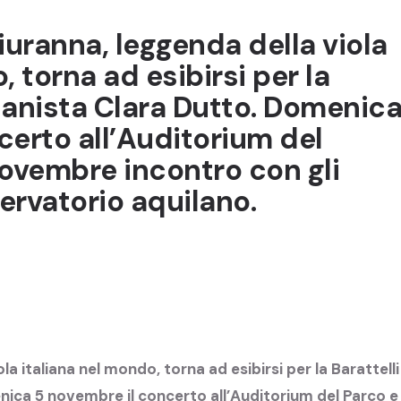
uranna, leggenda della viola
, torna ad esibirsi per la
pianista Clara Dutto. Domenic
certo all’Auditorium del
novembre incontro con gli
ervatorio aquilano.
a italiana nel mondo, torna ad esibirsi per la Barattelli
nica 5 novembre il concerto all’Auditorium del Parco e