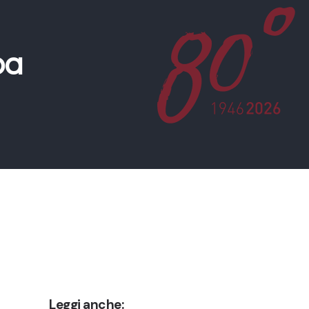
pa
Leggi anche: