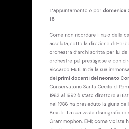
L’appuntamento è per
domenica 
18
.
Come non ricordare l’inizio della ca
assoluta, sotto la direzione di Herb
orchestra d’archi scritta per lui d
orchestre più prestigiose e con dir
Riccardo Muti. Inizia la sua immensa 
dei primi docenti del neonato Con
Conservatorio Santa Cecilia di Roma
1983 al 1992 è stato direttore art
nel 1988 ha presieduto la giuria del
Brasile. La sua vasta discografia c
Grammophon, EMI; come violista 