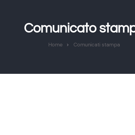
Comunicato stam
Home
Comunicati stampa