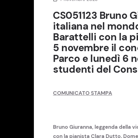
CS051123 Bruno Gi
italiana nel mondo
Barattelli con la 
5 novembre il con
Parco e lunedì 6 
studenti del Cons
COMUNICATO STAMPA
Bruno Giuranna, leggenda della viol
con la pianista Clara Dutto. Dome