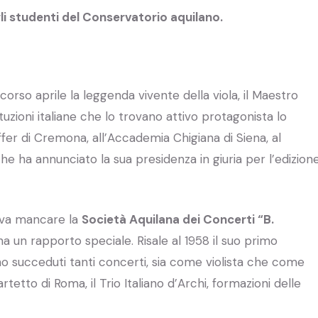
i studenti del Conservatorio aquilano.
orso aprile la leggenda vivente della viola, il Maestro
tituzioni italiane che lo trovano attivo protagonista lo
fer di Cremona, all’Accademia Chigiana di Siena, al
he ha annunciato la sua presidenza in giuria per l’edizion
eva mancare la
Società Aquilana dei Concerti “B.
a un rapporto speciale. Risale al 1958 il suo primo
ono succeduti tanti concerti, sia come violista che come
artetto di Roma, il Trio Italiano d’Archi, formazioni delle