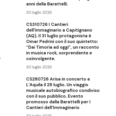
anni della Barattelli.
30 luglio 2026
CS310726 I Cantieri
dell’Immaginario a Capitignano
(AQ). Il 31 luglio protagonista è
Omar Pedrini con il suo quintetto:
“Dai Timoria ad oggi”, un racconto
in musica rock, sorprendente e
e
coinvolgente.
30 luglio 2026
CS280726 Arisa in concerto a
L’Aquila il 28 luglio. Un viaggio
musicale autobiografico condiviso
con il suo pubblico. Evento
promosso dalla Barattelli per I
Cantieri dell’Immaginario
30 luglio 2026