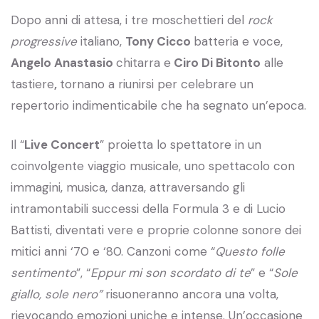
Dopo anni di attesa, i tre moschettieri del
rock
progressive
italiano,
Tony Cicco
batteria e voce,
Angelo Anastasio
chitarra e
Ciro Di Bitonto
alle
tastiere
,
tornano a riunirsi per celebrare un
repertorio indimenticabile che ha segnato un’epoca.
Il “
Live Concert
” proietta lo spettatore in un
coinvolgente viaggio musicale, uno spettacolo con
immagini, musica, danza, attraversando gli
intramontabili successi della Formula 3 e di Lucio
Battisti, diventati vere e proprie colonne sonore dei
mitici anni ‘70 e ‘80. Canzoni come “
Questo folle
sentimento
”, “
Eppur mi son scordato di te
” e “
Sole
giallo, sole nero”
risuoneranno ancora una volta,
rievocando emozioni uniche e intense. Un’occasione