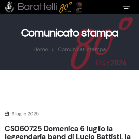
Barattelli
Comunicato stampa
Home
Comunicati stampa
6 luglio 2025
CS060725 Domenica 6 luglio la
leggendaria band di Lucio Battisti, la