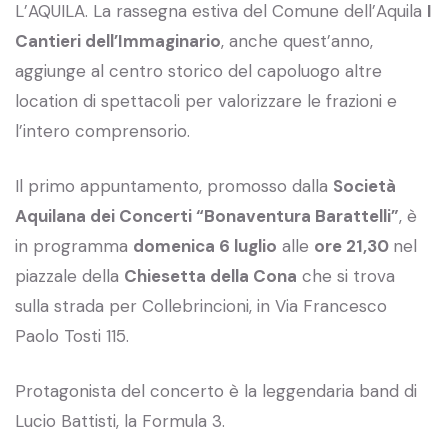
L’AQUILA. La rassegna estiva del Comune dell’Aquila
I
Cantieri dell’Immaginario
, anche quest’anno,
aggiunge al centro storico del capoluogo altre
location di spettacoli per valorizzare le frazioni e
l’intero comprensorio.
Il primo appuntamento, promosso dalla
Società
Aquilana dei Concerti “Bonaventura Barattelli”
, è
in programma
domenica 6 luglio
alle
ore 21,30
nel
piazzale della
Chiesetta della Cona
che si trova
sulla strada per Collebrincioni, in Via Francesco
Paolo Tosti 115.
Protagonista del concerto è la leggendaria band di
Lucio Battisti, la Formula 3.