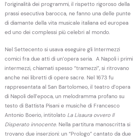
l’originalità dei programmi, il rispetto rigoroso della
prassi esecutiva barocca, ne fanno una delle punte
di diamante della vita musicale italiana ed europea
ed uno dei complessi più celebri al mondo.
Nel Settecento si usava eseguire gli Intermezzi
comici fra due atti di un’opera seria. A Napoli i primi
intermezzi, chiamati spesso “tramezzi”, si ritrovano
anche nei libretti di opere sacre. Nel 1673 fu
rappresentata al San Bartolomeo, il teatro d’opera
di Napoli dell’epoca, un melodramma profano su
testo di Battista Pisani e musiche di Francesco
Antonio Boerio, intitolato
La Lisaura ovvero Il
Disperato innocente
. Nella partitura manoscritta si
trovano due inserzioni: un “Prologo” cantato da due