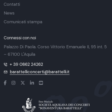
Contatti
News
Comunicati stampa
Connessi con noi
Palazzo Di Paola. Corso Vittorio Emanuele II, 95 int. 5
– 67100 L'Aquila
+ 39 0862 24262
barattelliconcerti@barattelli.it