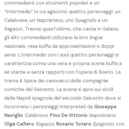
commedianti con strumenti popolari e un
“Intermedio” in cui agiscono quattro personaggi: un
Calabrese, un Napoletano, uno Spagnolo e un
Ragazzo. Tranne quest’ultimo, che canta in italiano,
gli altri commedianti utilizzano la loro lingua
nazionale, resa buffa da approssimazioni e doppi
sensi. L’intermedio con i suoi quattro personaggi si
caratterizza come una vera e propria scena buffa a
sé stante e senza rapporti con l’opera di Boerio. La
trama è tipica dei canovacci delle compagnie
comiche del Seicento. La scena si apre sui vicoli
della Napoli spagnola del secondo Seicento dove si
incontrano i personaggi interpretati da
Giuseppe
Naviglio
Calabrese
,
Pino De Vittorio
Napoletano
,
Olga Cafiero
Ragazzo
,
Rosario Totaro
Spagnolo
, con