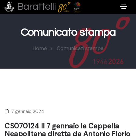
Barattelli
Comunicato stampa
Home
Comunicati stampa
7 gennaio 2024
CS070124 Il 7 gennaio la Cappella
Neapolitana diretta da Antonio Florio