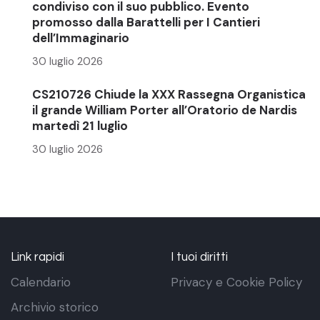
condiviso con il suo pubblico. Evento
promosso dalla Barattelli per I Cantieri
dell’Immaginario
30 luglio 2026
CS210726 Chiude la XXX Rassegna Organistica
il grande William Porter all’Oratorio de Nardis
martedì 21 luglio
30 luglio 2026
Link rapidi
I tuoi diritti
Calendario
Privacy e Cookie Policy
Archivio storico