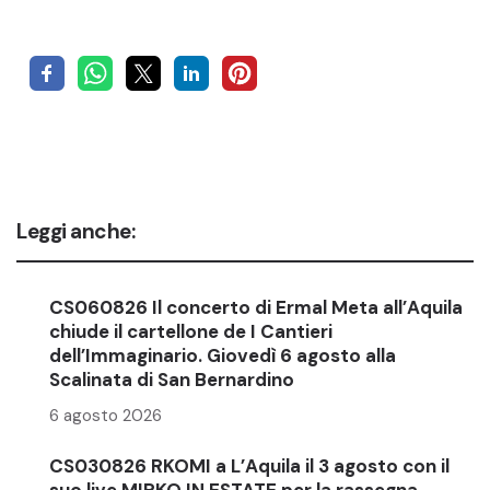
Leggi anche:
CS060826 Il concerto di Ermal Meta all’Aquila
chiude il cartellone de I Cantieri
dell’Immaginario. Giovedì 6 agosto alla
Scalinata di San Bernardino
6 agosto 2026
CS030826 RKOMI a L’Aquila il 3 agosto con il
suo live MIRKO IN ESTATE per la rassegna