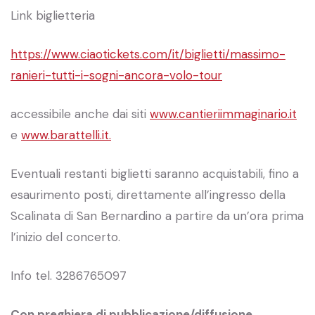
Link biglietteria
https://www.ciaotickets.com/it/biglietti/massimo-
ranieri-tutti-i-sogni-ancora-volo-tour
accessibile anche dai siti
www.cantieriimmaginario.it
e
www.barattelli.it.
Eventuali restanti biglietti saranno acquistabili, fino a
esaurimento posti, direttamente all’ingresso della
Scalinata di San Bernardino a partire da un’ora prima
l’inizio del concerto.
Info tel. 3286765097
Con preghiera di pubblicazione/diffusione