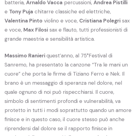
batteria,
Arnaldo Vacca
percussioni,
Andrea Pistilli
e
Tony Puja
chitarre classiche ed elettriche,
Valentina Pinto
violino e voce,
Cristiana Polegri
sax
e voce,
Max Filosi
sax e flauto, tutti professionisti di
grande maestria e sensibilità artistica.
Massimo Ranieri
quest’anno, al 75°Festival di
Sanremo, ha presentato la canzone “Tra le mani un
cuore” che porta le firme di Tiziano Ferro e Nek. Il
brano è un messaggio di speranza nel dolore, nel
quale ognuno di noi può rispecchiarsi. Il cuore,
simbolo di sentimenti profondi e vulnerabilità, va
protetto in tutti i modi soprattutto quando un amore
finisce e in questo caso, il cuore stesso può anche
riprendersi dal dolore se il rapporto finisce in