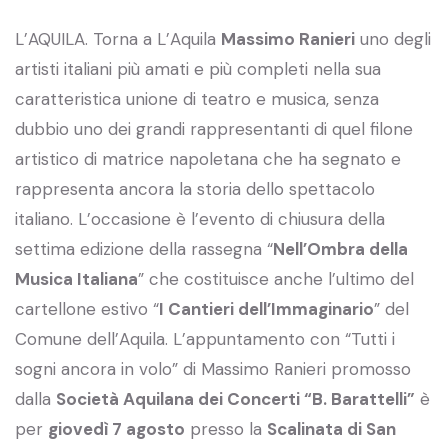
L’AQUILA. Torna a L’Aquila
Massimo Ranieri
uno degli
artisti italiani più amati e più completi nella sua
caratteristica unione di teatro e musica, senza
dubbio uno dei grandi rappresentanti di quel filone
artistico di matrice napoletana che ha segnato e
rappresenta ancora la storia dello spettacolo
italiano. L’occasione è l’evento di chiusura della
settima edizione della rassegna “
Nell’Ombra della
Musica Italiana
” che costituisce anche l’ultimo del
cartellone estivo “
I Cantieri dell’Immaginario
” del
Comune dell’Aquila. L’appuntamento con “Tutti i
sogni ancora in volo” di Massimo Ranieri promosso
dalla
Società Aquilana dei Concerti “B. Barattelli”
è
per
giovedì 7 agosto
presso la
Scalinata di San