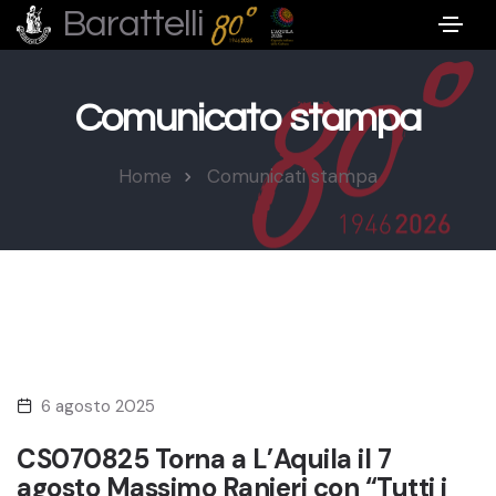
Barattelli
Comunicato stampa
Home
Comunicati stampa
6 agosto 2025
CS070825 Torna a L’Aquila il 7
agosto Massimo Ranieri con “Tutti i