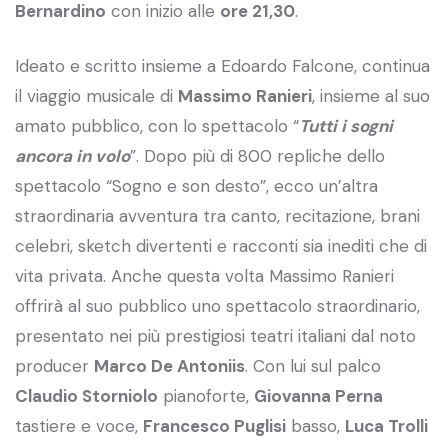
Bernardino
con inizio alle
ore 21,30
.
Ideato e scritto insieme a Edoardo Falcone, continua
il viaggio musicale di
Massimo Ranieri
, insieme al suo
amato pubblico, con lo spettacolo “
Tutti i sogni
ancora in volo
”. Dopo più di 800 repliche dello
spettacolo “Sogno e son desto”, ecco un’altra
straordinaria avventura tra canto, recitazione, brani
celebri, sketch divertenti e racconti sia inediti che di
vita privata. Anche questa volta Massimo Ranieri
offrirà al suo pubblico uno spettacolo straordinario,
presentato nei più prestigiosi teatri italiani dal noto
producer
Marco De Antoniis
. Con lui sul palco
Claudio Storniolo
pianoforte,
Giovanna Perna
tastiere e voce,
Francesco Puglisi
basso,
Luca Trolli