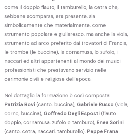
come il doppio flauto, il tamburello, la cetra che,
sebbene scomparsa, era presente, sia
simbolicamente che materialmente, come
strumento popolare e giullaresco, ma anche la viola,
strumento ad arco preferito dai trovatori di Francia,
le trombe (le buccine), la cornamusa, lo zufolo, i
naccari ed altri appartenenti al mondo dei musici
professionisti che prestavano servizio nelle
cerimonie civili e religiose dell’epoca.
Nel dettaglio la formazione è così composta:
Patrizia Bovi
(canto, buccina),
Gabriele Russo
(viola,
corno, buccina),
Goffredo Degli Esposti
(flauto
doppio, cornamusa, zufolo e tamburo),
Enea Sorini
(canto, cetra, naccari, tamburello),
Peppe Frana