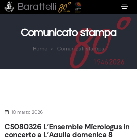
Barattelli
Comunicato stampa
Home
Comunicati stampa
10 marzo 2026
CS080326 L’Ensemble Micrologus in
concerto a L’Aquila domenica 8