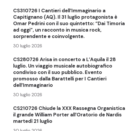
CS310726 I Cantieri dell’Immaginario a
Capitignano (AQ). Il 31 luglio protagonista è
Omar Pedrini con il suo quintetto: “Dai Timoria
ad oggi”, un racconto in musica rock,
sorprendente e coinvolgente.
30 luglio 2026
CS280726 Arisa in concerto a L’Aquila il 28
luglio. Un viaggio musicale autobiografico
condiviso con il suo pubblico. Evento
promosso dalla Barattelli per I Cantieri
dell’Immaginario
30 luglio 2026
CS210726 Chiude la XXX Rassegna Organistica
il grande William Porter all’Oratorio de Nardis
martedì 21 luglio
30 luglio 2026