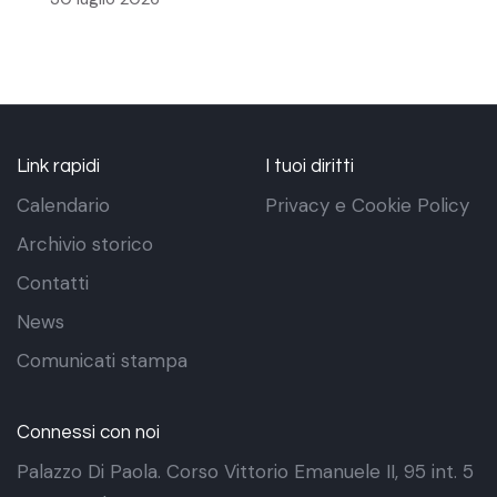
Link rapidi
I tuoi diritti
Calendario
Privacy e Cookie Policy
Archivio storico
Contatti
News
Comunicati stampa
Connessi con noi
Palazzo Di Paola. Corso Vittorio Emanuele II, 95 int. 5