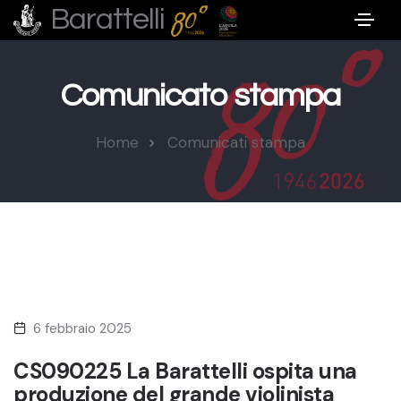
Barattelli
Comunicato stampa
Home
Comunicati stampa
6 febbraio 2025
CS090225 La Barattelli ospita una
produzione del grande violinista