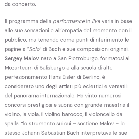
da concerto.
Il programma della
performance
in
live
varia in base
alle sue sensazioni e all’empatia del momento con il
pubblico, ma tenendo come punti di riferimento le
pagine a “
Solo
” di Bach e sue composizioni originali.
Sergey Malov
nato a San Pietroburgo, formatosi al
Mozarteum di Salisburgo e alla scuola di alto
perfezionamento Hans Eisler di Berlino, è
considerato uno degli artisti più eclettici e versatili
del panorama internazionale. Ha vinto numerosi
concorsi prestigiosi e suona con grande maestria il
violino, la viola, il violino barocco, il violoncello da
spalla: “lo strumento sui cui – sostiene Malov – lo
stesso Johann Sebastian Bach interpretava le sue