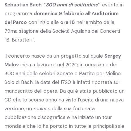
Sebastian Bach
: “
300 anni di solitudine
”: evento in
programma
domenica 9 febbraio all’Auditorium
del Parco
con inizio alle
ore 18
nell’ambito della
79ma stagione della Società Aquilana dei Concerti
“B. Barattelli”.
Il concerto nasce da un progetto sul quale
Sergey
Malov
inizia a lavorare nel 2020, in occasione dei
300 anni delle celebri Sonate e Partite per Violino
Solo di Bach; la data del 1720 è infatti riportata sul
manoscritto dell’opera. Da qui è stata pubblicato un
CD che lo scorso anno ha visto l’uscita di una nuova
versione, un
realese
della sua fortunata
pubblicazione discografica e ha iniziato un tour
mondiale che lo ha portato in tutte le principali sale