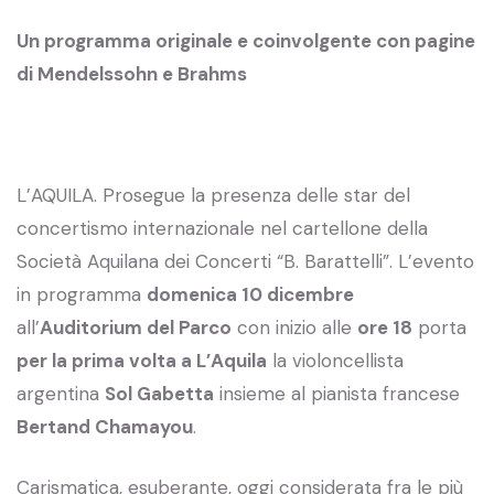
Un programma originale e coinvolgente con pagine
di Mendelssohn e Brahms
L’AQUILA. Prosegue la presenza delle star del
concertismo internazionale nel cartellone della
Società Aquilana dei Concerti “B. Barattelli”. L’evento
in programma
domenica 10 dicembre
all’
Auditorium del Parco
con inizio alle
ore 18
porta
per la prima volta a L’Aquila
la violoncellista
argentina
Sol Gabetta
insieme al pianista francese
Bertand Chamayou
.
Carismatica, esuberante, oggi considerata fra le più