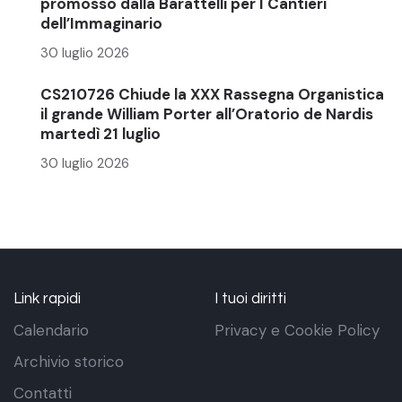
promosso dalla Barattelli per I Cantieri
dell’Immaginario
30 luglio 2026
CS210726 Chiude la XXX Rassegna Organistica
il grande William Porter all’Oratorio de Nardis
martedì 21 luglio
30 luglio 2026
Link rapidi
I tuoi diritti
Calendario
Privacy e Cookie Policy
Archivio storico
Contatti