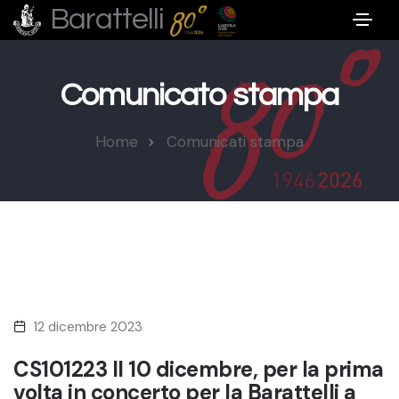
Barattelli
Comunicato stampa
Home
Comunicati stampa
12 dicembre 2023
CS101223 Il 10 dicembre, per la prima
volta in concerto per la Barattelli a