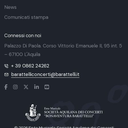
News
Comunicati stampa
Connessi con noi
Palazzo Di Paola. Corso Vittorio Emanuele II, 95 int. 5
– 67100 L'Aquila
+ 39 0862 24262
barattelliconcerti@barattelli.it