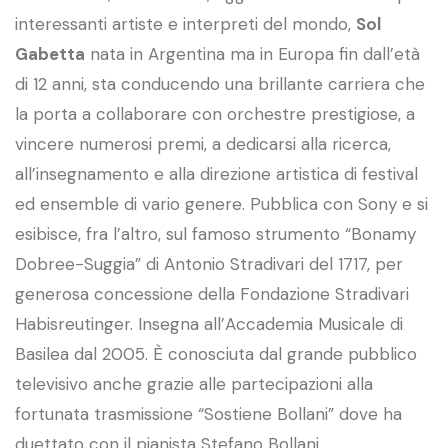
interessanti artiste e interpreti del mondo,
Sol
Gabetta
nata in Argentina ma in Europa fin dall’età
di 12 anni, sta conducendo una brillante carriera che
la porta a collaborare con orchestre prestigiose, a
vincere numerosi premi, a dedicarsi alla ricerca,
all’insegnamento e alla direzione artistica di festival
ed ensemble di vario genere. Pubblica con Sony e si
esibisce, fra l’altro, sul famoso strumento “Bonamy
Dobree-Suggia” di Antonio Stradivari del 1717, per
generosa concessione della Fondazione Stradivari
Habisreutinger. Insegna all’Accademia Musicale di
Basilea dal 2005. È conosciuta dal grande pubblico
televisivo anche grazie alle partecipazioni alla
fortunata trasmissione “Sostiene Bollani” dove ha
duettato con il pianista Stefano Bollani.