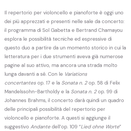
Il repertorio per violoncello e pianoforte è oggi uno
dei più apprezzati e presenti nelle sale da concerto:
il programma di Sol Gabetta e Bertrand Chamayou
esplora le possibilità tecniche ed espressive di
questo duo a partire da un momento storico in cui la
letteratura per i due strumenti aveva già numerose
pagine al suo attivo, ma ancora una strada molto
lunga davanti a sé. Con le
Variations
concertantes
op. 17 e la
Sonata n. 2
op. 58 di Felix
Mandelssohn-Bartholdy e la
Sonata n. 2
op. 99 di
Johannes Brahms, il concerto darà quindi un quadro
delle principali possibilità del repertorio per
violoncello e pianoforte. A questi si aggiunge il
suggestivo
Andante
dell’op. 109 “
Lied ohne Worte
”