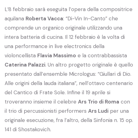
L’8 febbraio sarà eseguita l’opera della compositrice
aquilana
Roberta Vacca
: “Di-Vin In-Canto” che
comprende un organico originale utilizzando una
intera batteria di cucina. Il 12 febbraio è la volta di
una performance in live electronics della
violoncellista
Flavia Massimo
e la contrabbassista
Caterina Palazzi
. Un altro progetto originale è quello
presentato dall’ensemble Micrologus: “Giullari di Dio.
Alle origini della lauda italiana”, nell’ottavo centenario
del Cantico di Frate Sole. Infine il 19 aprile si
troveranno insieme il celebre
Ars Trio di Roma
con
il trio di percussionisti performers
Ars Ludi
per una
originale esecuzione, fra l’altro, della Sinfonia n. 15 op.
141 di Shostakovich.