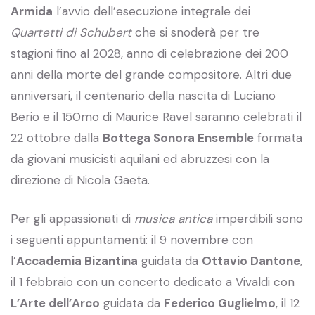
Armida
l’avvio dell’esecuzione integrale dei
Quartetti di Schubert
che si snoderà per tre
stagioni fino al 2028, anno di celebrazione dei 200
anni della morte del grande compositore. Altri due
anniversari, il centenario della nascita di Luciano
Berio e il 150mo di Maurice Ravel saranno celebrati il
22 ottobre dalla
Bottega Sonora Ensemble
formata
da giovani musicisti aquilani ed abruzzesi con la
direzione di Nicola Gaeta.
Per gli appassionati di
musica antica
imperdibili sono
i seguenti appuntamenti: il 9 novembre con
l’
Accademia Bizantina
guidata da
Ottavio Dantone
,
il 1 febbraio con un concerto dedicato a Vivaldi con
L’Arte dell’Arco
guidata da
Federico Guglielmo
, il 12