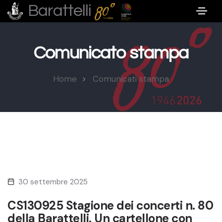
Barattelli
Comunicato stampa
Home
Comunicati stampa
30 settembre 2025
CS130925 Stagione dei concerti n. 80
della Barattelli. Un cartellone con