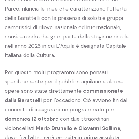
Parco, rilancia le linee che caratterizzano l’offerta
della Barattelli con la presenza di solisti e gruppi
cameristici di rilievo nazionale ed internazionale,
considerando che gran parte della stagione ricade
nell’anno 2026 in cui L’Aquila è designata Capitale
Italiana della Cultura.
Per questo molti programmi sono pensati
specificamente per il pubblico aquilano e alcune
opere sono state direttamente
commissionate
dalla Barattelli
per l’occasione. Ciò avviene fin dal
concerto di inaugurazione programmato per
domenica 12 ottobre
con due straordinari
violoncellisti
Mari
o
Brunello
e
Giovanni
Sollima
,
dove, fra l’altro, sarà eseguita in prima assoluta