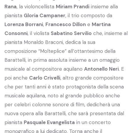
Rana
, la violoncellista
Miriam Prandi
insieme alla
pianista
Gloria Campaner
, il trio composto da
Lorenza Borrani
,
Francesco Dillon
e
Martina
Consonni
, il violista
Sabatino Servilio
che, insieme al
pianista Monaldo Braconi, dedica la sua
composizione “Molteplice” all’ottantesimo della
Barattelli, in prima assoluta insieme a un omaggio
musicale al compositore aquilano
Antonello Neri
. E
poi anche
Carlo Crivelli
, altro grande compositore
che per tanti anni è stato protagonista della scena
musicale aquilana, noto al grande pubblico anche
per celebri colonne sonore di film, dedicherà una
nuova opera alla Barattelli, che sarà presentata dal
pianista
Pasquale Evangelista
in un concerto
monografico a lui dedicato. Torna anche il