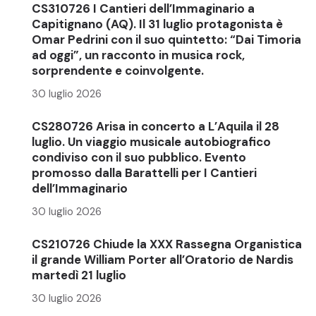
CS310726 I Cantieri dell’Immaginario a
Capitignano (AQ). Il 31 luglio protagonista è
Omar Pedrini con il suo quintetto: “Dai Timoria
ad oggi”, un racconto in musica rock,
sorprendente e coinvolgente.
30 luglio 2026
CS280726 Arisa in concerto a L’Aquila il 28
luglio. Un viaggio musicale autobiografico
condiviso con il suo pubblico. Evento
promosso dalla Barattelli per I Cantieri
dell’Immaginario
30 luglio 2026
CS210726 Chiude la XXX Rassegna Organistica
il grande William Porter all’Oratorio de Nardis
martedì 21 luglio
30 luglio 2026