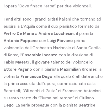
l’opera “Dove finisce l’erba” per due violoncelli.
Tanti altri sono i grandi artisti italiani che tornano ad
esibirsi a L’Aquila come il duo pianistico formato da
Pietro De Maria
e
Andrea Lucchesini
, il pianista
Antonio Pappano
con
Luigi Piovano
primo
violoncello dell’Orchestra Nazionale di Santa Cecilia
di Roma, l’
Ensemble Incanto
con la direzione di
Fabio Maestri
, il giovane talento del violoncello
Ettore Pagano
con il pianista
Maximilian Kromer
, la
violinista
Francesca Dego
alla quale è affidata anche
la prima assoluta dell’opera, commissionata dalla
Barattelli, “Gli occhi di Giulia” di Francesco Antonioni
su testo tratto da “Piume nel tempo” di Giuliano
Dego. La serie prosegue con la pianista
Beatrice