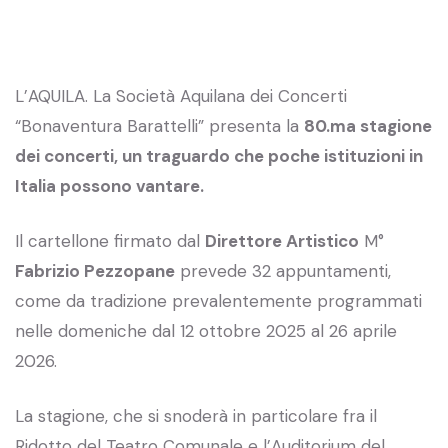
L’AQUILA. La Società Aquilana dei Concerti
“Bonaventura Barattelli” presenta la
80.ma stagione
dei concerti, un traguardo che poche istituzioni in
Italia possono vantare.
Il cartellone firmato dal
Direttore Artistico
M°
Fabrizio Pezzopane
prevede 32 appuntamenti,
come da tradizione prevalentemente programmati
nelle domeniche dal 12 ottobre 2025 al 26 aprile
2026.
La stagione, che si snoderà in particolare fra il
Ridotto del Teatro Comunale e l’Auditorium del