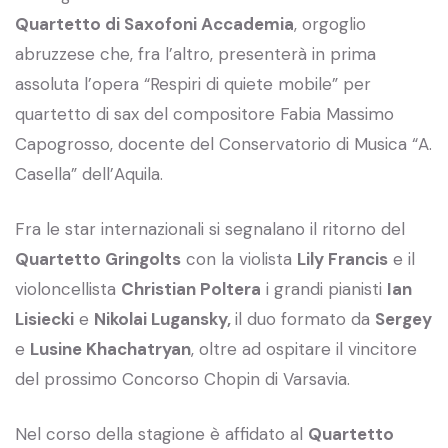
Quartetto di Saxofoni Accademia
, orgoglio
abruzzese che, fra l’altro, presenterà in prima
assoluta l’opera “Respiri di quiete mobile” per
quartetto di sax del compositore Fabia Massimo
Capogrosso, docente del Conservatorio di Musica “A.
Casella” dell’Aquila.
Fra le star internazionali si segnalano il ritorno del
Quartetto Gringolts
con la violista
Lily Francis
e il
violoncellista
Christian Poltera
i grandi pianisti
Ian
Lisiecki
e
Nikolai Lugansky,
il duo formato da
Sergey
e
Lusine Khachatryan
, oltre ad ospitare il vincitore
del prossimo Concorso Chopin di Varsavia.
Nel corso della stagione è affidato al
Quartetto