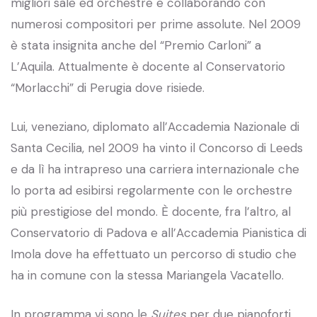
migliori sale ed orchestre e collaborando con
numerosi compositori per prime assolute. Nel 2009
è stata insignita anche del “Premio Carloni” a
L’Aquila. Attualmente è docente al Conservatorio
“Morlacchi” di Perugia dove risiede.
Lui, veneziano, diplomato all’Accademia Nazionale di
Santa Cecilia, nel 2009 ha vinto il Concorso di Leeds
e da lì ha intrapreso una carriera internazionale che
lo porta ad esibirsi regolarmente con le orchestre
più prestigiose del mondo. È docente, fra l’altro, al
Conservatorio di Padova e all’Accademia Pianistica di
Imola dove ha effettuato un percorso di studio che
ha in comune con la stessa Mariangela Vacatello.
In programma vi sono le
Suites
per due pianoforti