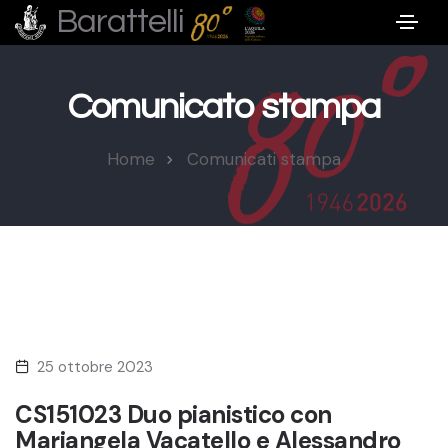
Barattelli
Comunicato stampa
Home
Comunicati stampa
25 ottobre 2023
CS151023 Duo pianistico con
Mariangela Vacatello e Alessandro