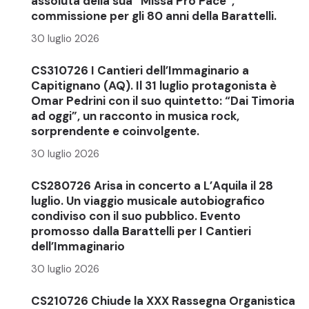
assoluta della sua “Missa Pro Pace”,
commissione per gli 80 anni della Barattelli.
30 luglio 2026
CS310726 I Cantieri dell’Immaginario a
Capitignano (AQ). Il 31 luglio protagonista è
Omar Pedrini con il suo quintetto: “Dai Timoria
ad oggi”, un racconto in musica rock,
sorprendente e coinvolgente.
30 luglio 2026
CS280726 Arisa in concerto a L’Aquila il 28
luglio. Un viaggio musicale autobiografico
condiviso con il suo pubblico. Evento
promosso dalla Barattelli per I Cantieri
dell’Immaginario
30 luglio 2026
CS210726 Chiude la XXX Rassegna Organistica