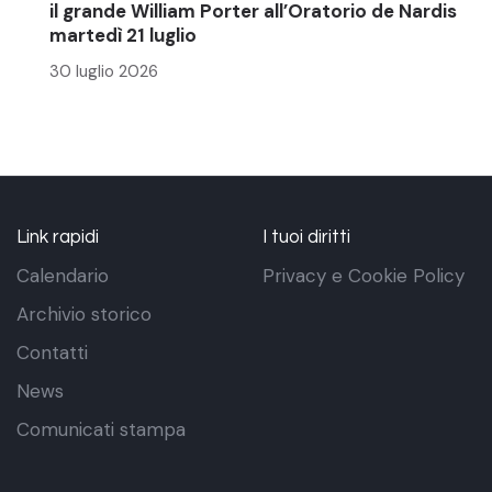
il grande William Porter all’Oratorio de Nardis
martedì 21 luglio
30 luglio 2026
Link rapidi
I tuoi diritti
Calendario
Privacy e Cookie Policy
Archivio storico
Contatti
News
Comunicati stampa