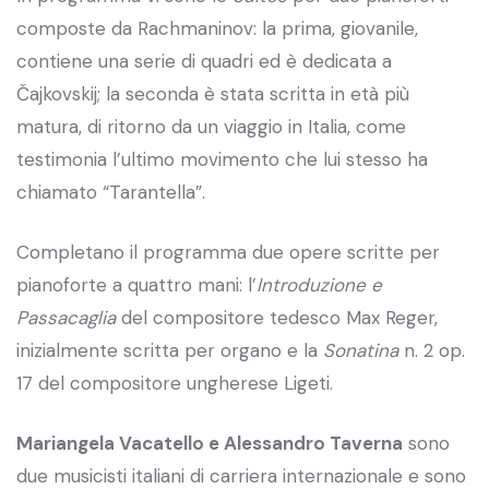
composte da Rachmaninov: la prima, giovanile,
contiene una serie di quadri ed è dedicata a
Čajkovskij; la seconda è stata scritta in età più
matura, di ritorno da un viaggio in Italia, come
testimonia l’ultimo movimento che lui stesso ha
chiamato “Tarantella”.
Completano il programma due opere scritte per
pianoforte a quattro mani: l’
Introduzione e
Passacaglia
del compositore tedesco Max Reger,
inizialmente scritta per organo e la
Sonatina
n. 2 op.
17 del compositore ungherese Ligeti.
Mariangela Vacatello e Alessandro Taverna
sono
due musicisti italiani di carriera internazionale e sono