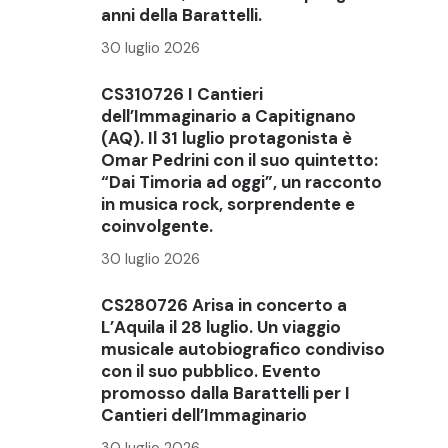
anni della Barattelli.
30 luglio 2026
CS310726 I Cantieri
dell’Immaginario a Capitignano
(AQ). Il 31 luglio protagonista è
Omar Pedrini con il suo quintetto:
“Dai Timoria ad oggi”, un racconto
in musica rock, sorprendente e
coinvolgente.
30 luglio 2026
CS280726 Arisa in concerto a
L’Aquila il 28 luglio. Un viaggio
musicale autobiografico condiviso
con il suo pubblico. Evento
promosso dalla Barattelli per I
Cantieri dell’Immaginario
30 luglio 2026