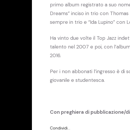
primo album registrato a suo nome
Dreams” inciso in trio con Thomas
sempre in trio e “Ida Lupino” con Lo
Ha vinto due volte il Top Jazz inde
talento nel 2007 e poi, con l’album 
2016.
Per i non abbonati l’ingresso è di 
giovanile e studentesca.
Con preghiera di pubblicazione/d
Condividi…