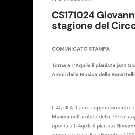
CS171024 Giovanni
stagione del Circ
COMUNICATO STAMPA
Torna a L’Aquila il pianista jazz G
Amici della Musica della Barattelli
L’AQUILA Il primo appuntamento del
Musica
nell’ambito della 79ma stagi
riporta a L’Aquila il pianista
Giovann
scena europea. Nel dicembre 2021