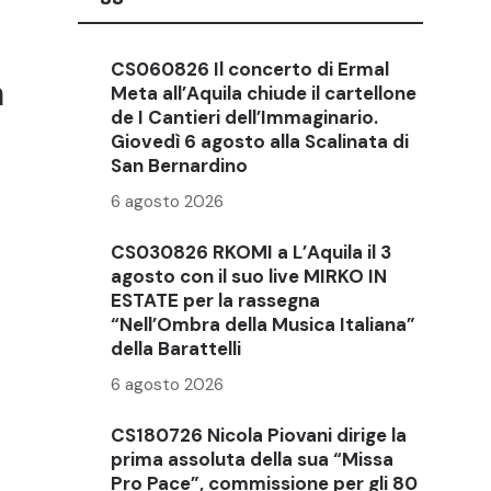
CS060826 Il concerto di Ermal
a
Meta all’Aquila chiude il cartellone
de I Cantieri dell’Immaginario.
Giovedì 6 agosto alla Scalinata di
San Bernardino
6 agosto 2026
CS030826 RKOMI a L’Aquila il 3
agosto con il suo live MIRKO IN
ESTATE per la rassegna
“Nell’Ombra della Musica Italiana”
della Barattelli
6 agosto 2026
CS180726 Nicola Piovani dirige la
prima assoluta della sua “Missa
Pro Pace”, commissione per gli 80