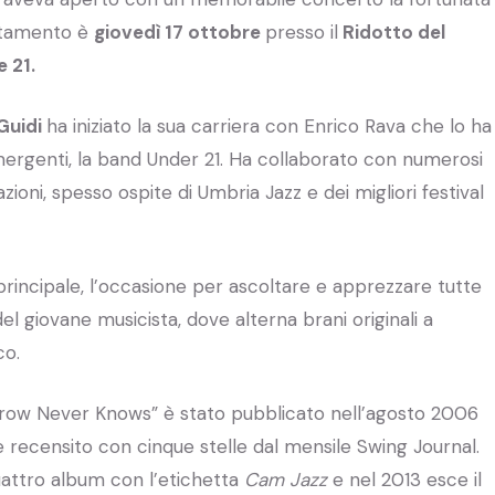
untamento è
giovedì 17 ottobre
presso il
Ridotto del
 21.
Guidi
ha iniziato la sua carriera con Enrico Rava che lo ha
mergenti, la band Under 21. Ha collaborato con numerosi
mazioni, spesso ospite di Umbria Jazz e dei migliori festival
 principale, l’occasione per ascoltare e apprezzare tutte
el giovane musicista, dove alterna brani originali a
co.
row Never Knows” è stato pubblicato nell’agosto 2006
 recensito con cinque stelle dal mensile Swing Journal.
attro album con l’etichetta
Cam Jazz
e nel 2013 esce il