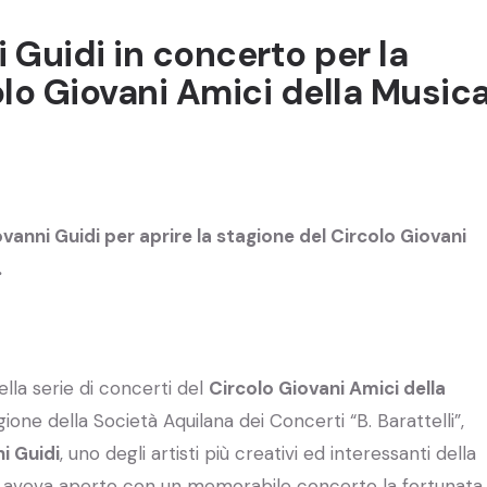
 Guidi in concerto per la
olo Giovani Amici della Music
iovanni Guidi per aprire la stagione del Circolo Giovani
.
la serie di concerti del
Circolo Giovani Amici della
one della Società Aquilana dei Concerti “B. Barattelli”,
i Guidi
, uno degli artisti più creativi ed interessanti della
 aveva aperto con un memorabile concerto la fortunata