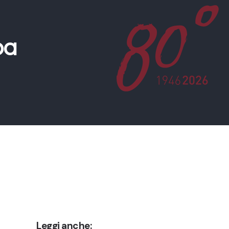
pa
Leggi anche: