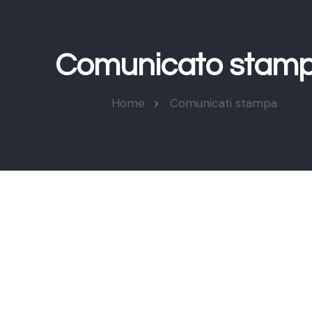
Comunicato stam
Home
Comunicati stampa