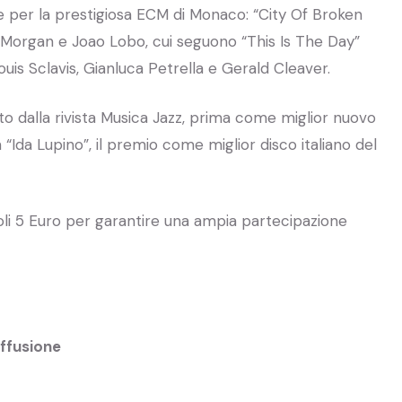
 per la prestigiosa ECM di Monaco: “City Of Broken
 Morgan e Joao Lobo, cui seguono “This Is The Day”
uis Sclavis, Gianluca Petrella e Gerald Cleaver.
tto dalla rivista Musica Jazz, prima come miglior nuovo
“Ida Lupino”, il premio come miglior disco italiano del
soli 5 Euro per garantire una ampia partecipazione
iffusione