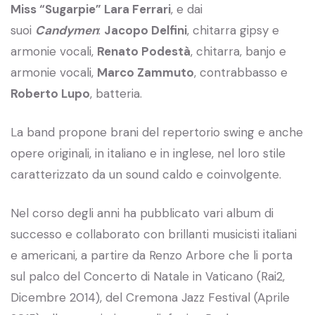
Miss “Sugarpie” Lara Ferrari
, e dai
suoi
Candymen
:
Jacopo Delfini
, chitarra gipsy e
armonie vocali,
Renato Podestà
, chitarra, banjo e
armonie vocali,
Marco Zammuto
, contrabbasso e
Roberto Lupo
, batteria.
La band propone brani del repertorio swing e anche
opere originali, in italiano e in inglese, nel loro stile
caratterizzato da un sound caldo e coinvolgente.
Nel corso degli anni ha pubblicato vari album di
successo e collaborato con brillanti musicisti italiani
e americani, a partire da Renzo Arbore che li porta
sul palco del Concerto di Natale in Vaticano (Rai2,
Dicembre 2014), del Cremona Jazz Festival (Aprile