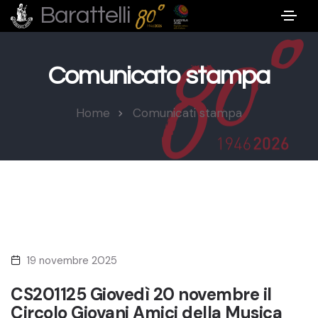
Barattelli
Comunicato stampa
Home
Comunicati stampa
19 novembre 2025
CS201125 Giovedì 20 novembre il
Circolo Giovani Amici della Musica