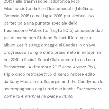
2015), alla trasmissione radiofonica Rock
Files condotta da Ezio Guaitamacchi (LifeGate,
Gennaio 2015) e nel luglio 2015 per Umbria Jazz
partecipa a una puntata speciale della
trasmissione Webnotte (Luglio 2015) condividendo il
palco anche con Stefano Bollani. Il loro quarto
album
Let it swing
, omaggio ai Beatles in chiave
progressive swing è stato presentato in anteprima
nel 2015 a Radio2 Social Club, condotto da Luca
Barbarossa. A dicembre 2017 esce
Arbore Plus
,
triplo disco retrospettivo di Renzo Arbore edito
da Sony Music, in cui Sugarpie and the Candymen lo
accompagnano negli unici due inediti:
Esattamente
come tu
e
Mamma mi piace il ritmo
.