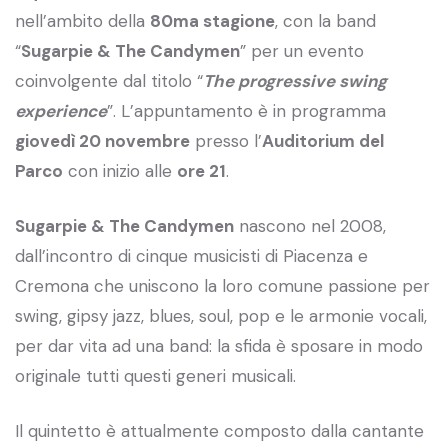
nell’ambito della
80ma stagione
, con la band
“
Sugarpie & The Candymen
” per un evento
coinvolgente dal titolo “
The progressive swing
experience
”. L’appuntamento è in programma
giovedì 20 novembre
presso l’
Auditorium del
Parco
con inizio alle
ore 21
.
Sugarpie & The Candymen
nascono nel 2008,
dall’incontro di cinque musicisti di Piacenza e
Cremona che uniscono la loro comune passione per
swing, gipsy jazz, blues, soul, pop e le armonie vocali,
per dar vita ad una band: la sfida è sposare in modo
originale tutti questi generi musicali.
Il quintetto è attualmente composto dalla cantante