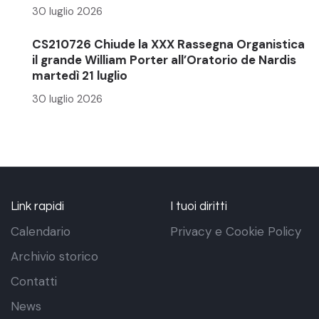
30 luglio 2026
CS210726 Chiude la XXX Rassegna Organistica
il grande William Porter all’Oratorio de Nardis
martedì 21 luglio
30 luglio 2026
Link rapidi
I tuoi diritti
Calendario
Privacy e Cookie Policy
Archivio storico
Contatti
News