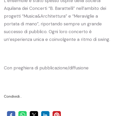
L’ensemble è stato spesso ospite della Società
Aquilana dei Concerti “B. Barattelli” nell’ambito dei
progetti “Musica&Architettura” e “Meraviglie a
portata di mano”, riportando sempre un grande
successo di pubblico. Ogni loro concerto è
un’esperienza unica e coinvolgente a ritmo di swing.
Con preghiera di pubblicazione/diffusione
Condividi…