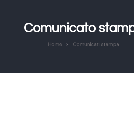
Comunicato stam
Home
Comunicati stampa