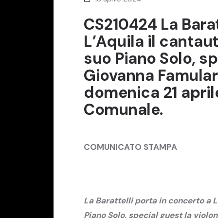
CS210424 La Baratt
L’Aquila il cantau
suo Piano Solo, sp
Giovanna Famular
domenica 21 aprile
Comunale.
COMUNICATO STAMPA
La Barattelli porta in concerto a 
Piano Solo, special guest la violo