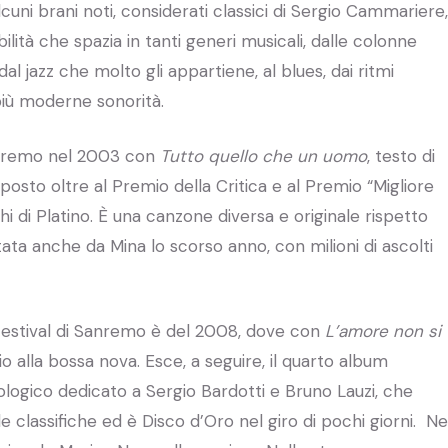
i brani noti, considerati classici di Sergio Cammariere,
ilità che spazia in tanti generi musicali, dalle colonne
al jazz che molto gli appartiene, al blues, dai ritmi
 più moderne sonorità.
Sanremo nel 2003 con
Tutto quello che un uomo
, testo di
o posto oltre al Premio della Critica e al Premio “Migliore
 di Platino. È una canzone diversa e originale rispetto
ata anche da Mina lo scorso anno, con milioni di ascolti
Festival di Sanremo è del 2008, dove con
L’amore non si
 alla bossa nova. Esce, a seguire, il quarto album
tologico dedicato a Sergio Bardotti e Bruno Lauzi, che
 classifiche ed è Disco d’Oro nel giro di pochi giorni. Ne