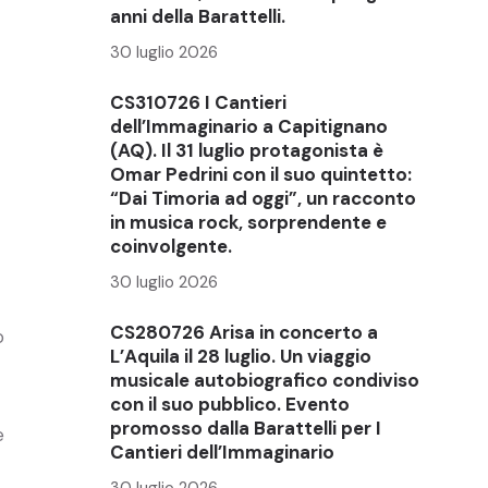
anni della Barattelli.
30 luglio 2026
CS310726 I Cantieri
dell’Immaginario a Capitignano
(AQ). Il 31 luglio protagonista è
Omar Pedrini con il suo quintetto:
“Dai Timoria ad oggi”, un racconto
in musica rock, sorprendente e
coinvolgente.
30 luglio 2026
CS280726 Arisa in concerto a
o
L’Aquila il 28 luglio. Un viaggio
musicale autobiografico condiviso
con il suo pubblico. Evento
promosso dalla Barattelli per I
e
Cantieri dell’Immaginario
30 luglio 2026