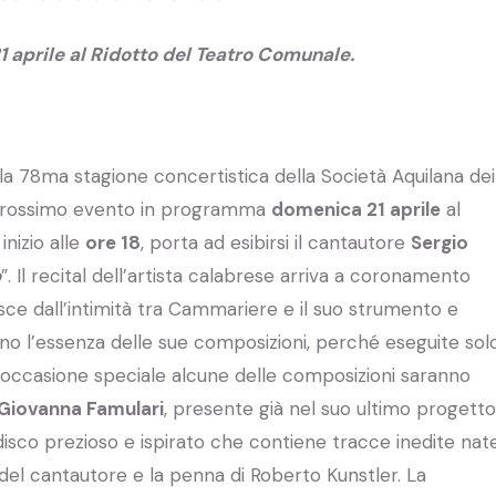
aprile al Ridotto del Teatro Comunale.
la 78ma stagione concertistica della Società Aquilana dei
il prossimo evento in programma
domenica 21 aprile
al
inizio alle
ore 18
, porta ad esibirsi il cantautore
Sergio
o
”. Il recital dell’artista calabrese arriva a coronamento
sce dall’intimità tra Cammariere e il suo strumento e
gono l’essenza delle sue composizioni, perché eseguite sol
 occasione speciale alcune delle composizioni saranno
Giovanna Famulari
, presente già nel suo ultimo progetto
disco prezioso e ispirato che contiene tracce inedite nat
te del cantautore e la penna di Roberto Kunstler. La