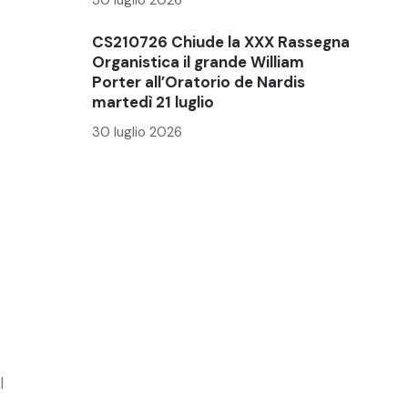
CS210726 Chiude la XXX Rassegna
Organistica il grande William
Porter all’Oratorio de Nardis
martedì 21 luglio
30 luglio 2026
l