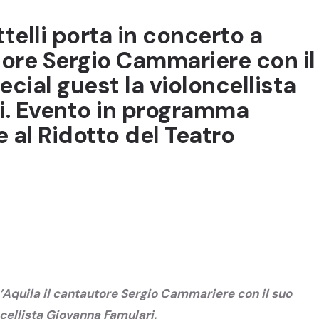
elli porta in concerto a
tore Sergio Cammariere con il
ecial guest la violoncellista
i. Evento in programma
 al Ridotto del Teatro
L’Aquila il cantautore Sergio Cammariere con il suo
ncellista Giovanna Famulari.