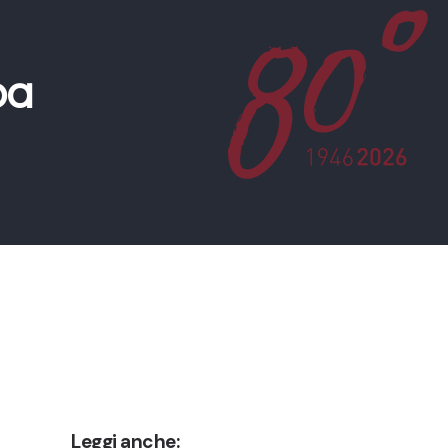
pa
Leggi anche: