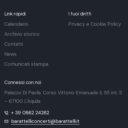
Link rapidi
I tuoi diritti
Calendario
Privacy e Cookie Policy
Archivio storico
Contatti
News
Comunicati stampa
Connessi con noi
Palazzo Di Paola. Corso Vittorio Emanuele II, 95 int. 5
– 67100 L'Aquila
+ 39 0862 24262
barattelliconcerti@barattelli.it