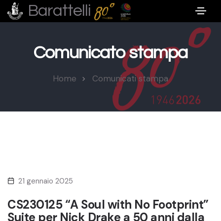
Barattelli
Comunicato stampa
Home
Comunicati stampa
21 gennaio 2025
CS230125 “A Soul with No Footprint”
Suite per Nick Drake a 50 anni dalla