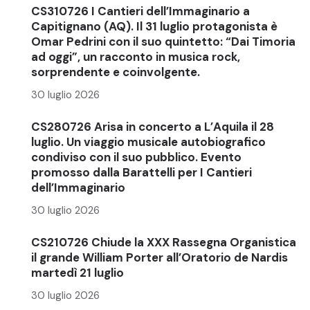
CS310726 I Cantieri dell’Immaginario a
Capitignano (AQ). Il 31 luglio protagonista è
Omar Pedrini con il suo quintetto: “Dai Timoria
ad oggi”, un racconto in musica rock,
sorprendente e coinvolgente.
30 luglio 2026
CS280726 Arisa in concerto a L’Aquila il 28
luglio. Un viaggio musicale autobiografico
condiviso con il suo pubblico. Evento
promosso dalla Barattelli per I Cantieri
dell’Immaginario
30 luglio 2026
CS210726 Chiude la XXX Rassegna Organistica
il grande William Porter all’Oratorio de Nardis
martedì 21 luglio
30 luglio 2026