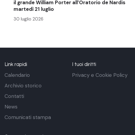
il grande William Porter all’Oratorio de Nardis
martedì 21 luglio
30 luglio 2026
Link rapidi
I tuoi diritti
Calendario
Privacy e Cookie Policy
Archivio storico
Contatti
News
Comunicati stampa