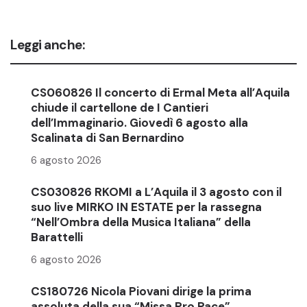
Leggi anche:
CS060826 Il concerto di Ermal Meta all’Aquila
chiude il cartellone de I Cantieri
dell’Immaginario. Giovedì 6 agosto alla
Scalinata di San Bernardino
6 agosto 2026
CS030826 RKOMI a L’Aquila il 3 agosto con il
suo live MIRKO IN ESTATE per la rassegna
“Nell’Ombra della Musica Italiana” della
Barattelli
6 agosto 2026
CS180726 Nicola Piovani dirige la prima
assoluta della sua “Missa Pro Pace”,