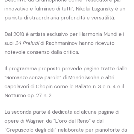
innovativo e fulmineo di tutti”, Nikolai Lugansky è un
pianista di straordinaria profondità e versatilità.
Dal 2018 è artista esclusivo per Harmonia Mundi e i
suoi
24 Preludi
di Rachmaninov hanno ricevuto
notevole consenso dalla critica.
Il programma proposto prevede pagine tratte dalle
“Romanze senza parole” di Mendelssohn e altri
capolavori di Chopin come le Ballate n. 3 e n. 4 e il
Notturno op. 27 n. 2.
La seconda parte è dedicata ad alcune pagine di
opere di Wagner, da “L’oro del Reno” e dal
“Crepuscolo degli dèi” rielaborate per pianoforte da