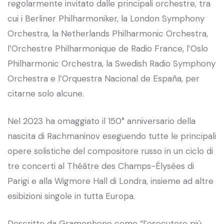
regolarmente invitato dalle principali orchestre, tra
cui i Berliner Philharmoniker, la London Symphony
Orchestra, la Netherlands Philharmonic Orchestra,
l’Orchestre Philharmonique de Radio France, l’Oslo
Philharmonic Orchestra, la Swedish Radio Symphony
Orchestra e l’Orquestra Nacional de España, per
citarne solo alcune.
Nel 2023 ha omaggiato il 150° anniversario della
nascita di Rachmaninov eseguendo tutte le principali
opere solistiche del compositore russo in un ciclo di
tre concerti al Théâtre des Champs-Élysées di
Parigi e alla Wigmore Hall di Londra, insieme ad altre
esibizioni singole in tutta Europa.
Descritto da Gramophone come “l’esecutore più