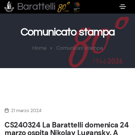
Barattelli
Comunicato stampa
Home
Comunicati stampa
21 marzo 2024
CS240324 La Barattelli domenica 24
marzo ospita Nikolay Lugansky. A