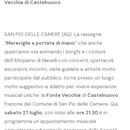
Vecchia di Castelnuovo
SAN PIO DELLE CAMERE (AQ). La rassegna
“
Meraviglie a portata di mano
” che anche
quest’anno sta animando i borghi e i comuni
dell’Altopiano di Navelli con concerti, spettacoli,
escursioni, incontri, visite guidate e attività molto
partecipate dal pubblico, torna presso un luogo
molto suggestivo e adatto per vivere esperienze
musicali uniche: la
Fonte Vecchia
di
Castelnuovo
,
frazione del Comune di San Pio delle Camere. Qui,
sabato 27 luglio,
con inizio alle
ore 21.30
è in
programma un appuntamento musicale
coinvolgente ed originale promosso dalla Società