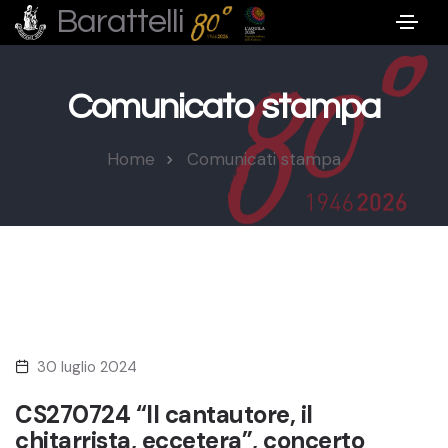
Barattelli
Comunicato stampa
Home
Comunicati stampa
30 luglio 2024
CS270724 “Il cantautore, il
chitarrista, eccetera”, concerto