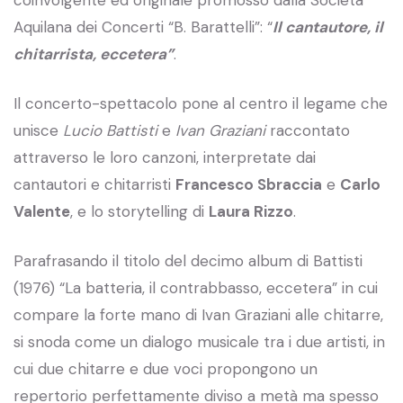
Aquilana dei Concerti “B. Barattelli”: “
Il cantautore, il
chitarrista, eccetera”
.
Il concerto-spettacolo pone al centro il legame che
unisce
Lucio Battisti
e
Ivan Graziani
raccontato
attraverso le loro canzoni, interpretate dai
cantautori e chitarristi
Francesco Sbraccia
e
Carlo
Valente
, e lo storytelling di
Laura Rizzo
.
Parafrasando il titolo del decimo album di Battisti
(1976) “La batteria, il contrabbasso, eccetera” in cui
compare la forte mano di Ivan Graziani alle chitarre,
si snoda come un dialogo musicale tra i due artisti, in
cui due chitarre e due voci propongono un
repertorio perfettamente diviso a metà ma spesso