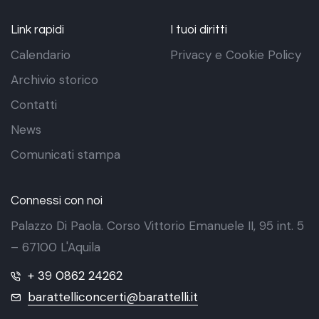
Link rapidi
I tuoi diritti
Calendario
Privacy e Cookie Policy
Archivio storico
Contatti
News
Comunicati stampa
Connessi con noi
Palazzo Di Paola. Corso Vittorio Emanuele II, 95 int. 5
– 67100 L'Aquila
+ 39 0862 24262
barattelliconcerti@barattelli.it