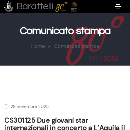
Barattelli
Comunicato stampa
Home
Comunicati stampa
28 novembre 2025
CS301125 Due giovani star
internazionali in concerto a L’Aquila il