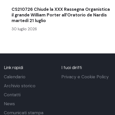
CS210726 Chiude la XXX Rassegna Organistica
il grande William Porter all’Oratorio de Nardis
martedì 21 luglio
30 luglio 2026
Link rapidi
I tuoi diritti
Calendario
Privacy e Cookie Policy
Archivio storico
Contatti
News
Comunicati stampa