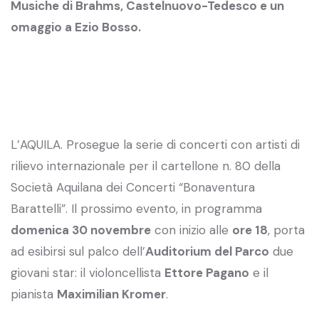
Musiche di Brahms, Castelnuovo-Tedesco e un
omaggio a Ezio Bosso.
L’AQUILA. Prosegue la serie di concerti con artisti di
rilievo internazionale per il cartellone n. 80 della
Società Aquilana dei Concerti “Bonaventura
Barattelli”. Il prossimo evento, in programma
domenica 30 novembre
con inizio alle
ore 18
, porta
ad esibirsi sul palco dell’
Auditorium del Parco
due
giovani star: il violoncellista
Ettore Pagano
e il
pianista
Maximilian Kromer
.