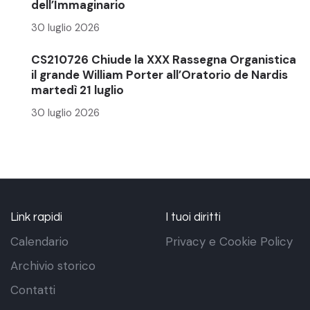
dell’Immaginario
30 luglio 2026
CS210726 Chiude la XXX Rassegna Organistica
il grande William Porter all’Oratorio de Nardis
martedì 21 luglio
30 luglio 2026
Link rapidi
I tuoi diritti
Calendario
Privacy e Cookie Policy
Archivio storico
Contatti