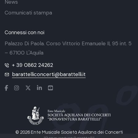
News
Comunicati stampa
Connessi con noi
Palazzo Di Paola. Corso Vittorio Emanuele II, 95 int. 5
– 67100 L'Aquila
+ 39 0862 24262
barattelliconcerti@barattelli.it
© 2026 Ente Musicale Società Aquilana dei Concerti