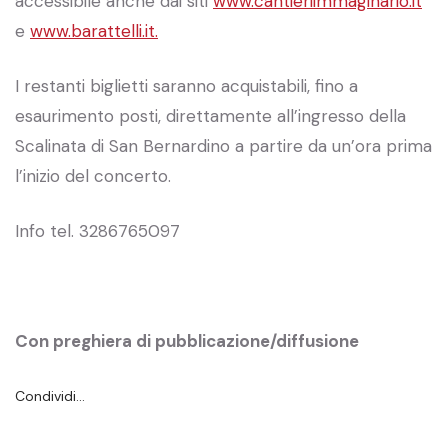
accessibile anche dai siti
www.cantieriimmaginario.it
e
www.barattelli.it.
I restanti biglietti saranno acquistabili, fino a
esaurimento posti, direttamente all’ingresso della
Scalinata di San Bernardino a partire da un’ora prima
l’inizio del concerto.
Info tel. 3286765097
Con preghiera di pubblicazione/diffusione
Condividi…