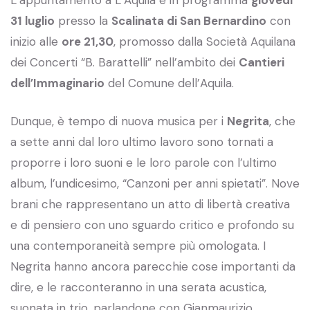
31 luglio
presso la
Scalinata di San Bernardino
con
inizio alle
ore 21,30
, promosso dalla Società Aquilana
dei Concerti “B. Barattelli” nell’ambito dei
Cantieri
dell’Immaginario
del Comune dell’Aquila.
Dunque, è tempo di nuova musica per i
Negrita
, che
a sette anni dal loro ultimo lavoro sono tornati a
proporre i loro suoni e le loro parole con l’ultimo
album, l’undicesimo, “Canzoni per anni spietati”. Nove
brani che rappresentano un atto di libertà creativa
e di pensiero con uno sguardo critico e profondo su
una contemporaneità sempre più omologata. I
Negrita hanno ancora parecchie cose importanti da
dire, e le racconteranno in una serata acustica,
suonata in trio, parlandone con Gianmaurizio