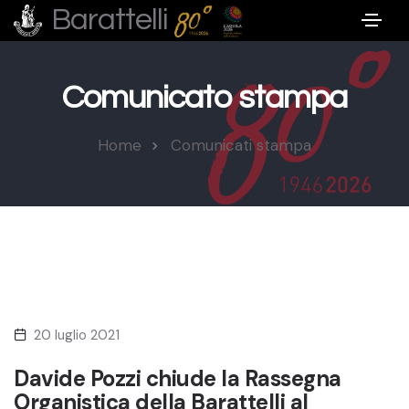
Barattelli
Comunicato stampa
Home
Comunicati stampa
20 luglio 2021
Davide Pozzi chiude la Rassegna
Organistica della Barattelli al