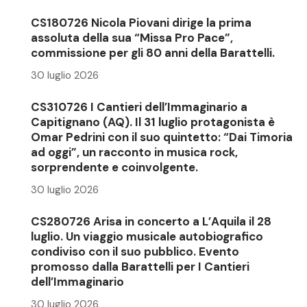
CS180726 Nicola Piovani dirige la prima
assoluta della sua “Missa Pro Pace”,
commissione per gli 80 anni della Barattelli.
30 luglio 2026
CS310726 I Cantieri dell’Immaginario a
Capitignano (AQ). Il 31 luglio protagonista è
Omar Pedrini con il suo quintetto: “Dai Timoria
ad oggi”, un racconto in musica rock,
sorprendente e coinvolgente.
30 luglio 2026
CS280726 Arisa in concerto a L’Aquila il 28
luglio. Un viaggio musicale autobiografico
condiviso con il suo pubblico. Evento
promosso dalla Barattelli per I Cantieri
dell’Immaginario
30 luglio 2026