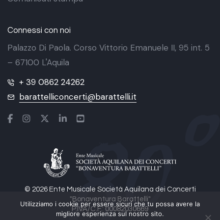
Connessi con noi
Palazzo Di Paola. Corso Vittorio Emanuele II, 95 int. 5
– 67100 L'Aquila
+ 39 0862 24262
barattelliconcerti@barattelli.it
© 2026 Ente Musicale Società Aquilana dei Concerti
"Bonaventura Barattelli"
Utilizziamo i cookie per essere sicuri che tu possa avere la
P.IVA/C.F.: 00082030669
migliore esperienza sul nostro sito.