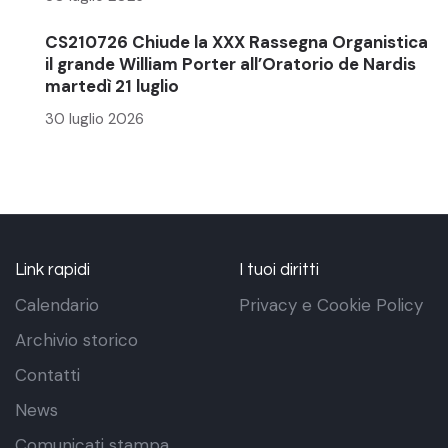
CS210726 Chiude la XXX Rassegna Organistica
il grande William Porter all’Oratorio de Nardis
martedì 21 luglio
30 luglio 2026
Link rapidi
I tuoi diritti
Calendario
Privacy e Cookie Policy
Archivio storico
Contatti
News
Comunicati stampa