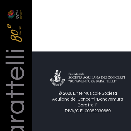
Barattelli
© 2026 Ente Musicale Società
Aquilana dei Concerti "Bonaventura
Barattelli"
P.IVA/C.F.: 00082030669