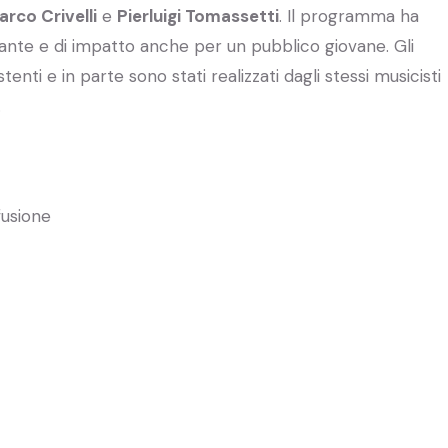
arco Crivelli
e
Pierluigi Tomassetti
. Il programma ha
lante e di impatto anche per un pubblico giovane. Gli
enti e in parte sono stati realizzati dagli stessi musicisti
.
fusione