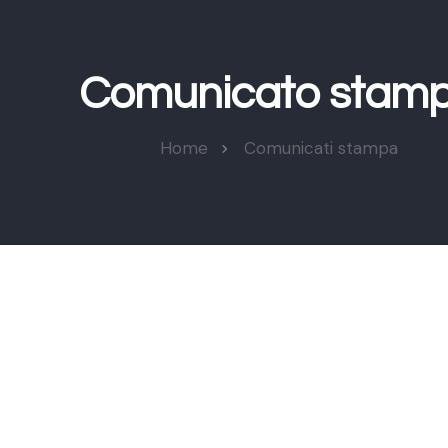
Comunicato stam
Home
Comunicati stampa