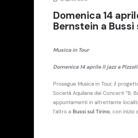
Domenica 14 aprile 
Bernstein a Bussi 
Musica in Tour
Domenica 14 aprile il jazz a Pizzol
Prosegue Musica in Tour, il progett
Società Aquilana dei Concerti “B. Ba
appuntamenti in altrettante local
l’altro a
Bussi sul Tirino
, con inizio 