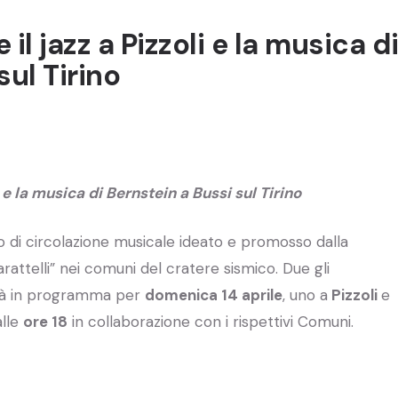
il jazz a Pizzoli e la musica d
sul Tirino
i e la musica di Bernstein a Bussi sul Tirino
o di circolazione musicale ideato e promosso dalla
rattelli” nei comuni del cratere sismico. Due gli
ità in programma per
domenica 14 aprile
, uno a
Pizzoli
e
alle
ore 18
in collaborazione con i rispettivi Comuni.