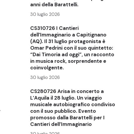
anni della Barattelli.
30 luglio 2026
CS310726 I Cantieri
dell’Immaginario a Capitignano
(AQ). Il 31 luglio protagonista è
Omar Pedrini con il suo quintetto:
“Dai Timoria ad oggi”, un racconto
in musica rock, sorprendente e
coinvolgente.
30 luglio 2026
CS280726 Arisa in concerto a
L’Aquila il 28 luglio. Un viaggio
-
musicale autobiografico condiviso
con il suo pubblico. Evento
”
promosso dalla Barattelli per I
Cantieri dell’Immaginario
30 luglio 2026