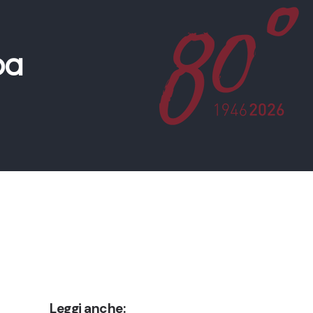
pa
Leggi anche: