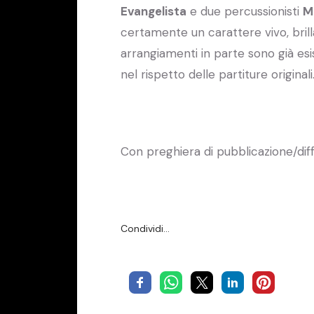
Evangelista
e due percussionisti
M
certamente un carattere vivo, bril
arrangiamenti in parte sono già esist
nel rispetto delle partiture originali
Con preghiera di pubblicazione/dif
Condividi…