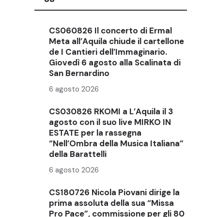
i
CS060826 Il concerto di Ermal
Meta all’Aquila chiude il cartellone
de I Cantieri dell’Immaginario.
Giovedì 6 agosto alla Scalinata di
San Bernardino
6 agosto 2026
CS030826 RKOMI a L’Aquila il 3
agosto con il suo live MIRKO IN
ESTATE per la rassegna
“Nell’Ombra della Musica Italiana”
della Barattelli
6 agosto 2026
CS180726 Nicola Piovani dirige la
prima assoluta della sua “Missa
Pro Pace”, commissione per gli 80