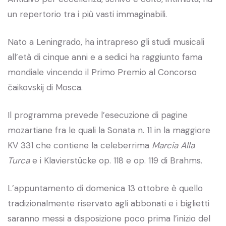
un repertorio tra i più vasti immaginabili.
Nato a Leningrado, ha intrapreso gli studi musicali
all’età di cinque anni e a sedici ha raggiunto fama
mondiale vincendo il Primo Premio al Concorso
čaikovskij di Mosca.
Il programma prevede l’esecuzione di pagine
mozartiane fra le quali la Sonata n. 11 in la maggiore
KV 331 che contiene la celeberrima
Marcia Alla
Turca
e i Klavierstücke op. 118 e op. 119 di Brahms.
L’appuntamento di domenica 13 ottobre è quello
tradizionalmente riservato agli abbonati e i biglietti
saranno messi a disposizione poco prima l’inizio del