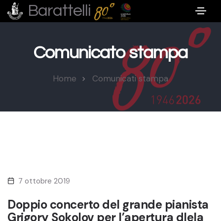
Barattelli
Comunicato stampa
Home
Comunicati stampa
7 ottobre 2019
Doppio concerto del grande pianista
Grigory Sokolov per l’apertura dlela