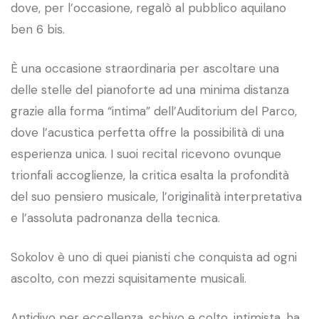
dove, per l’occasione, regalò al pubblico aquilano
ben 6 bis.
È una occasione straordinaria per ascoltare una
delle stelle del pianoforte ad una minima distanza
grazie alla forma “intima” dell’Auditorium del Parco,
dove l’acustica perfetta offre la possibilità di una
esperienza unica. I suoi recital ricevono ovunque
trionfali accoglienze, la critica esalta la profondità
del suo pensiero musicale, l’originalità interpretativa
e l’assoluta padronanza della tecnica.
Sokolov è uno di quei pianisti che conquista ad ogni
ascolto, con mezzi squisitamente musicali.
Antidivo per eccellenza, schivo e colto, intimista, ha