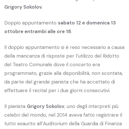
Grigory Sokolov
.
Doppio appuntamento
sabato 12 e domenica 13
ottobre entrambi alle ore 18
.
Il doppio appuntamento si è reso necessario a causa
della mancanza di risposte per l’utilizzo del Ridotto
del Teatro Comunale dove il concerto era
programmato, grazie alla disponibilità, non scontata,
da parte del grande pianista che ha accettato di
effettuare il recital per i due giorni consecutivi.
Il pianista
Grigory Sokolov
, uno degli interpreti più
celebri del mondo, nel 2014 aveva fatto registrare il
tutto esaurito all’Auditorium della Guardia di Finanza