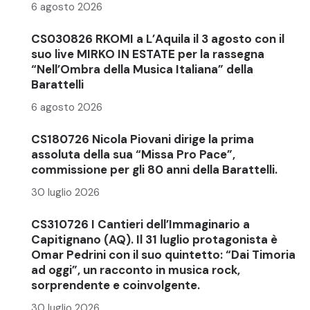
6 agosto 2026
CS030826 RKOMI a L’Aquila il 3 agosto con il
suo live MIRKO IN ESTATE per la rassegna
“Nell’Ombra della Musica Italiana” della
Barattelli
6 agosto 2026
CS180726 Nicola Piovani dirige la prima
assoluta della sua “Missa Pro Pace”,
commissione per gli 80 anni della Barattelli.
30 luglio 2026
CS310726 I Cantieri dell’Immaginario a
Capitignano (AQ). Il 31 luglio protagonista è
Omar Pedrini con il suo quintetto: “Dai Timoria
ad oggi”, un racconto in musica rock,
sorprendente e coinvolgente.
30 luglio 2026