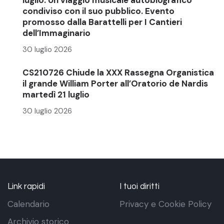
luglio. Un viaggio musicale autobiografico
condiviso con il suo pubblico. Evento
promosso dalla Barattelli per I Cantieri
dell’Immaginario
30 luglio 2026
CS210726 Chiude la XXX Rassegna Organistica
il grande William Porter all’Oratorio de Nardis
martedì 21 luglio
30 luglio 2026
Link rapidi
I tuoi diritti
Calendario
Privacy e Cookie Policy
Archivio storico