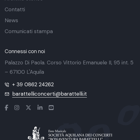
Contatti
News
Comunicati stampa
Connessi con noi
Palazzo Di Paola. Corso Vittorio Emanuele II, 95 int. 5
– 67100 L'Aquila
+ 39 0862 24262
barattelliconcerti@barattelli.it