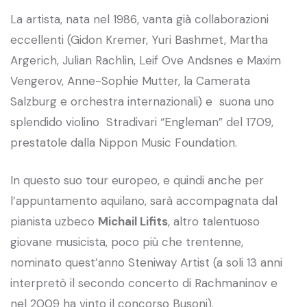
La artista, nata nel 1986, vanta già collaborazioni
eccellenti (Gidon Kremer, Yuri Bashmet, Martha
Argerich, Julian Rachlin, Leif Ove Andsnes e Maxim
Vengerov, Anne-Sophie Mutter, la Camerata
Salzburg e orchestra internazionali) e suona uno
splendido violino Stradivari “Engleman” del 1709,
prestatole dalla Nippon Music Foundation.
In questo suo tour europeo, e quindi anche per
l’appuntamento aquilano, sarà accompagnata dal
pianista uzbeco
Michail Lifits
, altro talentuoso
giovane musicista, poco più che trentenne,
nominato quest’anno Steniway Artist (a soli 13 anni
interpretò il secondo concerto di Rachmaninov e
nel 2009 ha vinto il concorso Busoni).