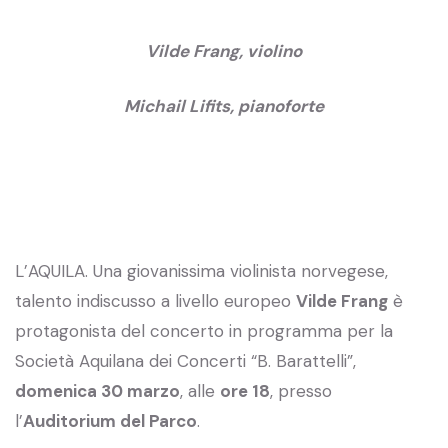
Vilde Frang
, violino
Michail Lifits
, pianoforte
L’AQUILA. Una giovanissima violinista norvegese,
talento indiscusso a livello europeo
Vilde Frang
è
protagonista del concerto in programma per la
Società Aquilana dei Concerti “B. Barattelli”,
domenica 30 marzo
, alle
ore 18
, presso
l’
Auditorium del Parco
.