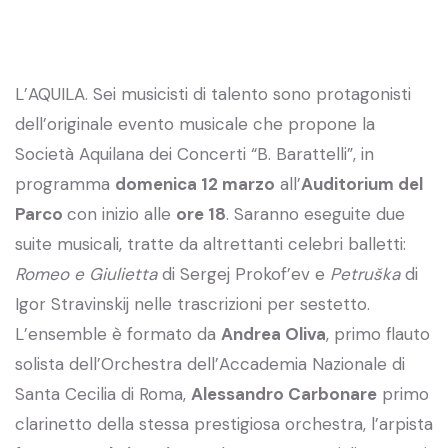
L’AQUILA. Sei musicisti di talento sono protagonisti
dell’originale evento musicale che propone la
Società Aquilana dei Concerti “B. Barattelli”, in
programma
domenica 12 marzo
all’
Auditorium del
Parco
con inizio alle
ore 18
. Saranno eseguite due
suite musicali, tratte da altrettanti celebri balletti:
Romeo e Giulietta
di Sergej Prokof’ev e
Petruška
di
Igor Stravinskij nelle trascrizioni per sestetto.
L’ensemble è formato da
Andrea Oliva
, primo flauto
solista dell’Orchestra dell’Accademia Nazionale di
Santa Cecilia di Roma,
Alessandro Carbonare
primo
clarinetto della stessa prestigiosa orchestra, l’arpista