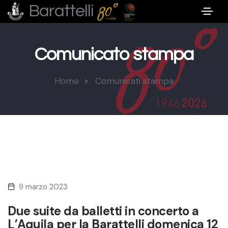
Barattelli
Comunicato stampa
Home
Comunicati stampa
9 marzo 2023
Due suite da balletti in concerto a
L’Aquila per la Barattelli domenica 12