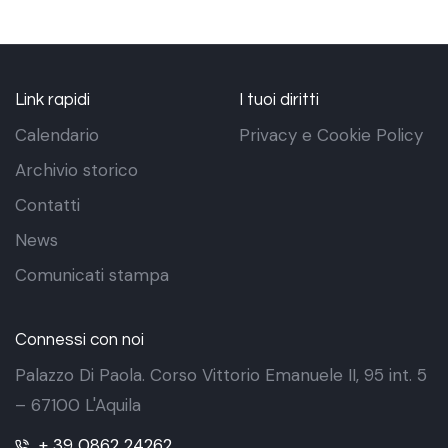
Link rapidi
I tuoi diritti
Calendario
Privacy e Cookie Policy
Archivio storico
Contatti
News
Comunicati stampa
Connessi con noi
Palazzo Di Paola. Corso Vittorio Emanuele II, 95 int. 5
– 67100 L'Aquila
+ 39 0862 24262