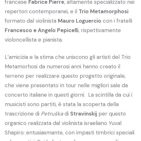
francese
Fabrice Pierre
, altamente specializzato nei
repertori contemporanei, e il
Trio Metamorphosi
formato dal violinista
Mauro Loguercio
con i fratelli
Francesco e Angelo Pepicelli
, rispettivamente
violoncellista e pianista.
L’amicizia e la stima che uniscono gli artisti del Trio
Metamorhosi da numerosi anni hanno creato il
terreno per realizzare questo progetto originale,
che viene presentato in tour nelle migliori sale da
concerto italiane in questi giorni. La scintilla da cui i
musicisti sono partiti, è stata la scoperta della
trascrizione di
Petruška
di
Stravinskij
per questo
organico realizzata dal violinista israeliano Yuval
Shapiro: entusiasmante, con impasti timbrici speciali