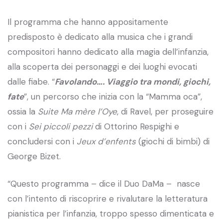
Il programma che hanno appositamente
predisposto è dedicato alla musica che i grandi
compositori hanno dedicato alla magia dell’infanzia,
alla scoperta dei personaggi e dei luoghi evocati
dalle fiabe. “
Favolando…. Viaggio tra mondi, giochi,
fate
”, un percorso che inizia con la “Mamma oca”,
ossia la
Suite Ma mère l’Oye
, di Ravel, per proseguire
con i
Sei piccoli pezzi
di Ottorino Respighi e
concludersi con i
Jeux d’enfents
(giochi di bimbi) di
George Bizet.
“Questo programma – dice il Duo DaMa – nasce
con l’intento di riscoprire e rivalutare la letteratura
pianistica per l’infanzia, troppo spesso dimenticata e