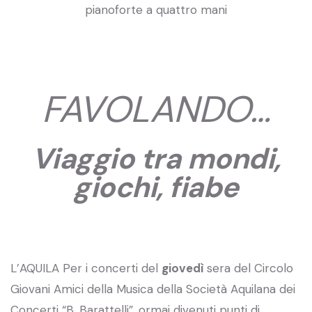
pianoforte a quattro mani
FAVOLANDO…
Viaggio tra mondi,
giochi, fiabe
L’AQUILA Per i concerti del
giovedì
sera del Circolo
Giovani Amici della Musica della Società Aquilana dei
Concerti “B. Barattelli”, ormai divenuti punti di