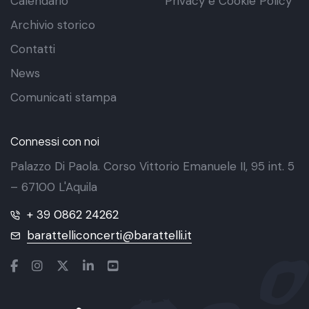
Calendario
Privacy e Cookie Policy
Archivio storico
Contatti
News
Comunicati stampa
Connessi con noi
Palazzo Di Paola. Corso Vittorio Emanuele II, 95 int. 5
– 67100 L'Aquila
+ 39 0862 24262
barattelliconcerti@barattelli.it