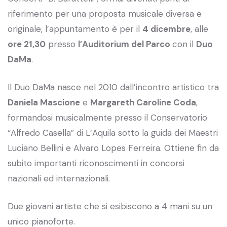
riferimento per una proposta musicale diversa e
originale, l’appuntamento è per il
4 dicembre
, alle
ore 21,30
presso
l’Auditorium del Parco
con il
Duo
DaMa
.
Il Duo DaMa nasce nel 2010 dall’incontro artistico tra
Daniela Mascione
e
Margareth Caroline Coda
,
formandosi musicalmente presso il Conservatorio
“Alfredo Casella” di L’Aquila sotto la guida dei Maestri
Luciano Bellini e Alvaro Lopes Ferreira. Ottiene fin da
subito importanti riconoscimenti in concorsi
nazionali ed internazionali.
Due giovani artiste che si esibiscono a 4 mani su un
unico pianoforte.