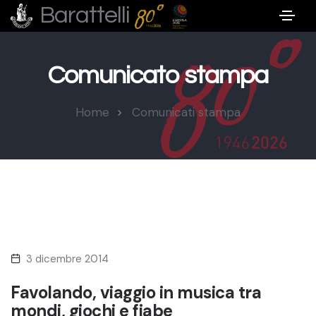
Barattelli
Comunicato stampa
Home
Comunicati stampa
3 dicembre 2014
Favolando, viaggio in musica tra
mondi, giochi e fiabe