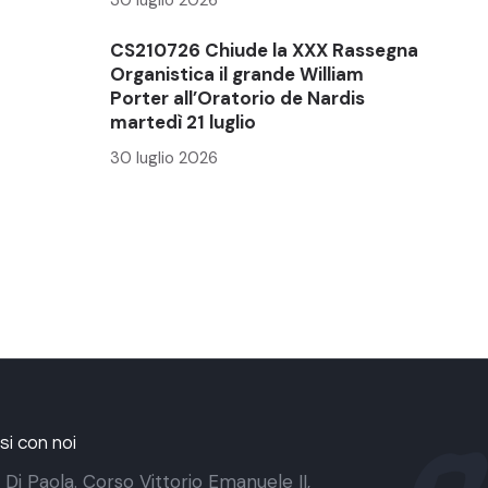
CS210726 Chiude la XXX Rassegna
Organistica il grande William
Porter all’Oratorio de Nardis
martedì 21 luglio
30 luglio 2026
i con noi
 Di Paola. Corso Vittorio Emanuele II,