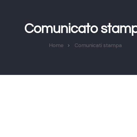
Comunicato stam
Home
Comunicati stampa