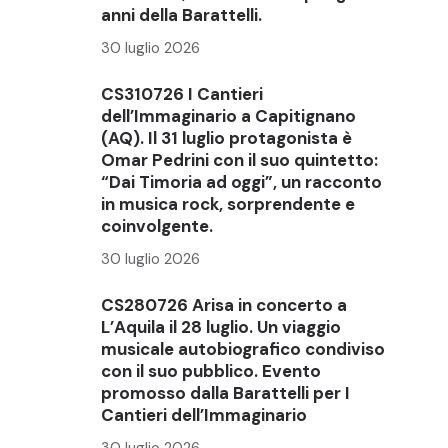
anni della Barattelli.
30 luglio 2026
CS310726 I Cantieri
dell’Immaginario a Capitignano
(AQ). Il 31 luglio protagonista è
Omar Pedrini con il suo quintetto:
“Dai Timoria ad oggi”, un racconto
in musica rock, sorprendente e
coinvolgente.
30 luglio 2026
CS280726 Arisa in concerto a
L’Aquila il 28 luglio. Un viaggio
musicale autobiografico condiviso
con il suo pubblico. Evento
promosso dalla Barattelli per I
Cantieri dell’Immaginario
30 luglio 2026