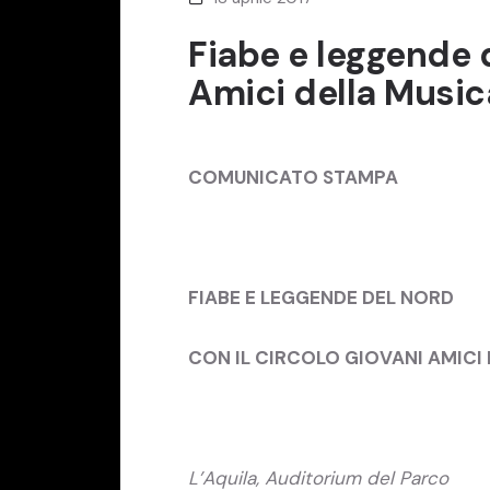
Fiabe e leggende d
Amici della Music
COMUNICATO STAMPA
FIABE E LEGGENDE DEL NORD
CON IL CIRCOLO GIOVANI AMICI
L’Aquila, Auditorium del Parco