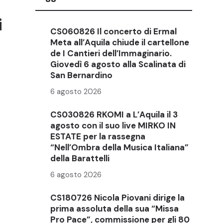
i
CS060826 Il concerto di Ermal
Meta all’Aquila chiude il cartellone
de I Cantieri dell’Immaginario.
Giovedì 6 agosto alla Scalinata di
San Bernardino
6 agosto 2026
CS030826 RKOMI a L’Aquila il 3
agosto con il suo live MIRKO IN
ESTATE per la rassegna
“Nell’Ombra della Musica Italiana”
della Barattelli
6 agosto 2026
CS180726 Nicola Piovani dirige la
prima assoluta della sua “Missa
Pro Pace”, commissione per gli 80