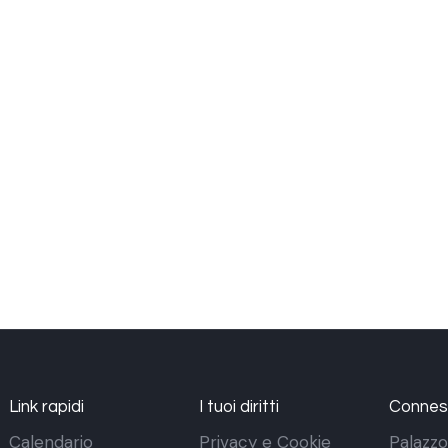
Link rapidi
I tuoi diritti
Conness
Calendario
Privacy e Cookie
Palazzo