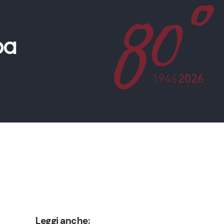
pa
Leggi anche: