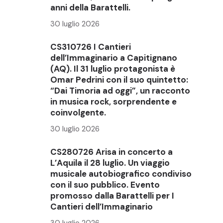
anni della Barattelli.
30 luglio 2026
CS310726 I Cantieri
dell’Immaginario a Capitignano
(AQ). Il 31 luglio protagonista è
Omar Pedrini con il suo quintetto:
“Dai Timoria ad oggi”, un racconto
in musica rock, sorprendente e
coinvolgente.
30 luglio 2026
CS280726 Arisa in concerto a
L’Aquila il 28 luglio. Un viaggio
musicale autobiografico condiviso
con il suo pubblico. Evento
promosso dalla Barattelli per I
Cantieri dell’Immaginario
30 luglio 2026