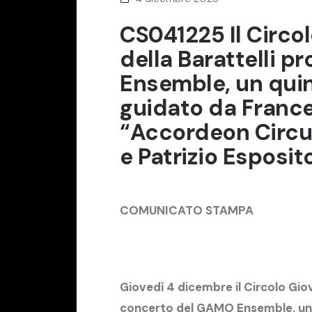
CS041225 Il Circo
della Barattelli 
Ensemble, un quin
guidato da Franc
“Accordeon Circus
e Patrizio Esposito
COMUNICATO STAMPA
Giovedì 4 dicembre il Circolo Giov
concerto del GAMO Ensemble, un 