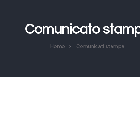
Comunicato stam
Home
Comunicati stampa