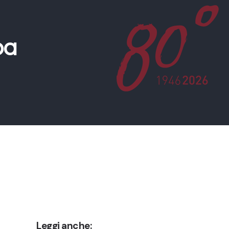
pa
Leggi anche: