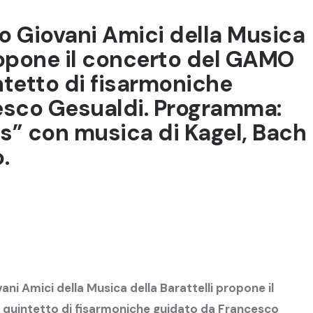
lo Giovani Amici della Musica
propone il concerto del GAMO
tetto di fisarmoniche
esco Gesualdi. Programma:
” con musica di Kagel, Bach
.
ani Amici della Musica della Barattelli propone il
quintetto di fisarmoniche guidato da Francesco