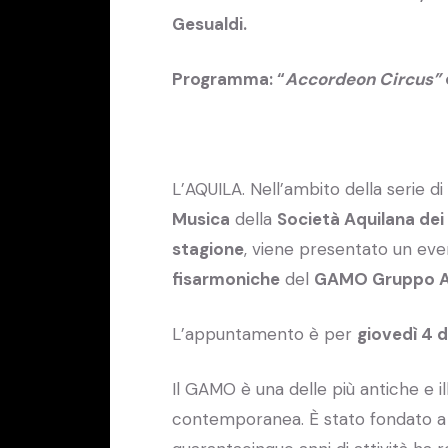
Gesualdi.
Programma: “
Accordeon Circus”
L’AQUILA. Nell’ambito della serie d
Musica
della
Società Aquilana dei
stagione
, viene presentato un eve
fisarmoniche
del
GAMO Gruppo A
L’appuntamento è per
giovedì 4 d
Il GAMO è una delle più antiche e ill
contemporanea. È stato fondato a Fi