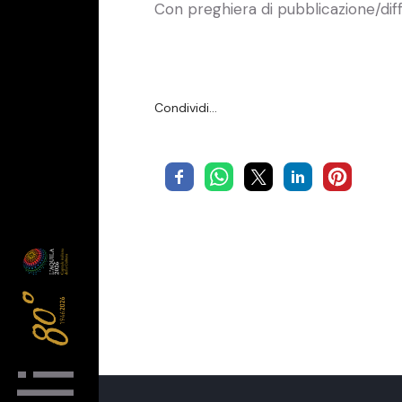
Con preghiera di pubblicazione/dif
Condividi…