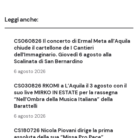
Leggi anche:
CS060826 Il concerto di Ermal Meta all’Aquila
chiude il cartellone de I Cantieri
dell’Immaginario. Giovedì 6 agosto alla
Scalinata di San Bernardino
6 agosto 2026
CS030826 RKOMI a L’Aquila il 3 agosto con il
suo live MIRKO IN ESTATE per la rassegna
“Nell’Ombra della Musica Italiana” della
Barattelli
6 agosto 2026
CS180726 Nicola Piovani dirige la prima
assoluta della sua “Missa Pro Pace”,