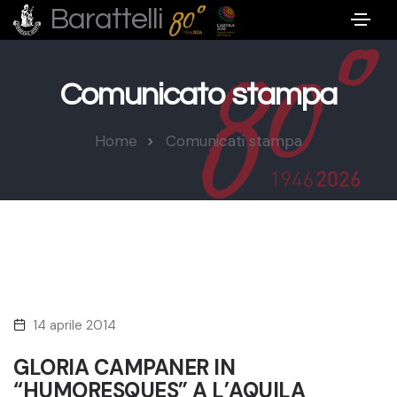
Barattelli
Comunicato stampa
Home
Comunicati stampa
14 aprile 2014
GLORIA CAMPANER IN
“HUMORESQUES” A L’AQUILA