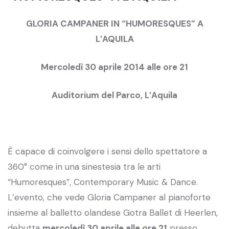
GLORIA CAMPANER IN “HUMORESQUES” A
L’AQUILA
Mercoledì 30 aprile 2014 alle ore 21
Auditorium del Parco, L’Aquila
È capace di coinvolgere i sensi dello spettatore a
360° come in una sinestesia tra le arti
“Humoresques”, Contemporary Music & Dance.
L’evento, che vede Gloria Campaner al pianoforte
insieme al balletto olandese Gotra Ballet di Heerlen,
debutta
mercoledì 30 aprile alle ore 21
presso