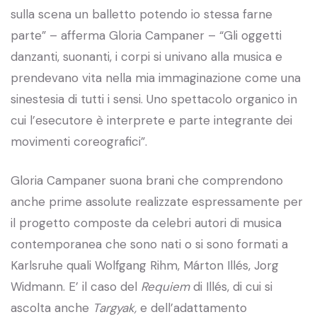
sulla scena un balletto potendo io stessa farne
parte” – afferma Gloria Campaner – “Gli oggetti
danzanti, suonanti, i corpi si univano alla musica e
prendevano vita nella mia immaginazione come una
sinestesia di tutti i sensi. Uno spettacolo organico in
cui l’esecutore è interprete e parte integrante dei
movimenti coreografici”.
Gloria Campaner suona brani che comprendono
anche prime assolute realizzate espressamente per
il progetto composte da celebri autori di musica
contemporanea che sono nati o si sono formati a
Karlsruhe quali Wolfgang Rihm, Márton Illés, Jorg
Widmann. E’ il caso del
Requiem
di Illés, di cui si
ascolta anche
Targyak,
e dell’adattamento