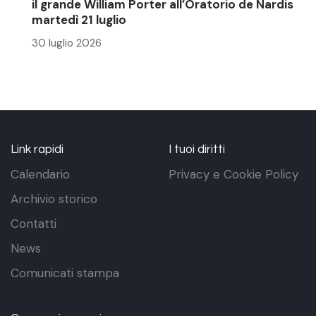
il grande William Porter all’Oratorio de Nardis
martedì 21 luglio
30 luglio 2026
Link rapidi
I tuoi diritti
Calendario
Privacy e Cookie Policy
Archivio storico
Contatti
News
Comunicati stampa