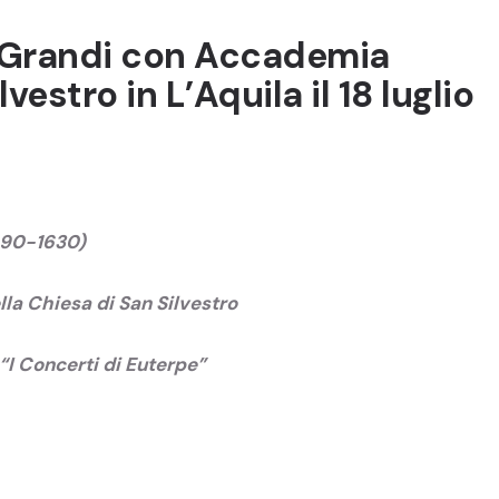
di Grandi con Accademia
vestro in L’Aquila il 18 luglio
1590-1630)
lla Chiesa di San Silvestro
“I Concerti di Euterpe”