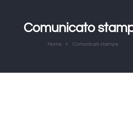
Comunicato stam
Home
Comunicati stampa