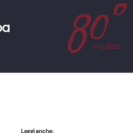
pa
Leggi anche: