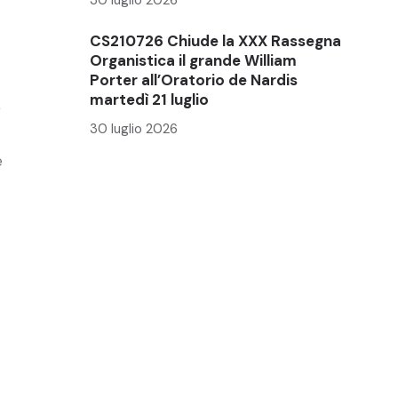
CS210726 Chiude la XXX Rassegna
Organistica il grande William
Porter all’Oratorio de Nardis
martedì 21 luglio
e
30 luglio 2026
e