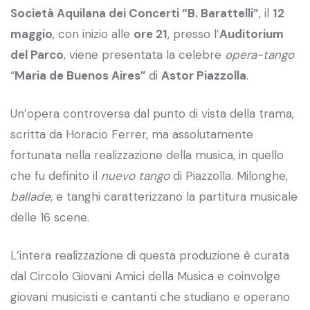
Società Aquilana dei Concerti “B. Barattelli”
, il
12
maggio
, con inizio alle
ore 21
, presso l’
Auditorium
del Parco
, viene presentata la celebre
opera-tango
“
Maria de Buenos Aires”
di
Astor Piazzolla
.
Un’opera controversa dal punto di vista della trama,
scritta da Horacio Ferrer, ma assolutamente
fortunata nella realizzazione della musica, in quello
che fu definito il
nuevo tango
di Piazzolla. Milonghe,
ballade
, e tanghi caratterizzano la partitura musicale
delle 16 scene.
L’intera realizzazione di questa produzione è curata
dal Circolo Giovani Amici della Musica e coinvolge
giovani musicisti e cantanti che studiano e operano