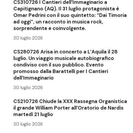
CS310726 I Cantieri dell’Immaginario a
Capitignano (AQ). Il 31 luglio protagonista è
Omar Pedrini con il suo quintetto: “Dai Timoria
ad oggi”, un racconto in musica rock,
sorprendente e coinvolgente.
30 luglio 2026
CS280726 Arisa in concerto a L’Aquila il 28
luglio. Un viaggio musicale autobiografico
condiviso con il suo pubblico. Evento
promosso dalla Barattelli per I Cantieri
dell’Immaginario
30 luglio 2026
CS210726 Chiude la XXX Rassegna Organistica
il grande William Porter all’Oratorio de Nardis
martedì 21 luglio
30 luglio 2026