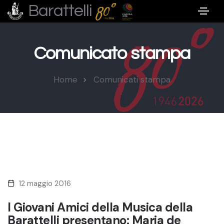
Barattelli
Comunicato stampa
Home
Comunicati stampa
12 maggio 2016
I Giovani Amici della Musica della
Barattelli presentano: Maria de