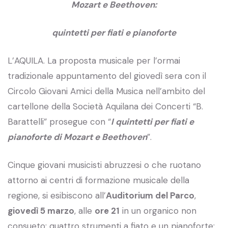
Mozart e Beethoven:
quintetti per fiati e pianoforte
L’AQUILA. La proposta musicale per l’ormai
tradizionale appuntamento del giovedì sera con il
Circolo Giovani Amici della Musica nell’ambito del
cartellone della Società Aquilana dei Concerti “B.
Barattelli” prosegue con “
I quintetti per fiati e
pianoforte di Mozart e Beethoven
”.
Cinque giovani musicisti abruzzesi o che ruotano
attorno ai centri di formazione musicale della
regione, si esibiscono all’
Auditorium del Parco
,
giovedì 5 marzo
, alle
ore 21
in un organico non
consueto: quattro strumenti a fiato e un pianoforte: