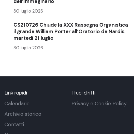
dell’Immaginario
30 luglio 2026
CS210726 Chiude la XXX Rassegna Organistica
il grande William Porter all’Oratorio de Nardis
martedì 21 luglio
30 luglio 2026
Link rapidi
I tuoi diritti
Calendario
Privacy e Cookie Policy
Archivio storico
Contatti