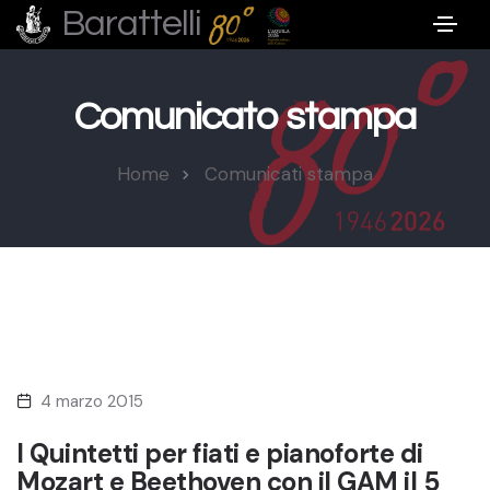
Barattelli
Comunicato stampa
Home
Comunicati stampa
4 marzo 2015
I Quintetti per fiati e pianoforte di
Mozart e Beethoven con il GAM il 5