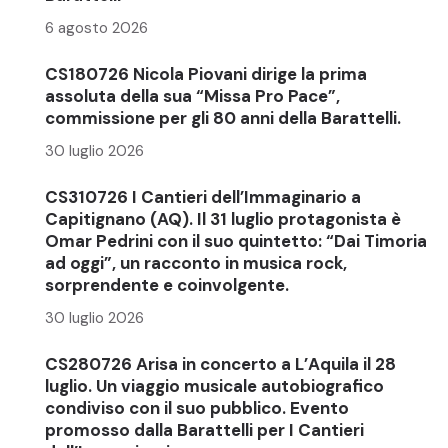
6 agosto 2026
CS180726 Nicola Piovani dirige la prima
assoluta della sua “Missa Pro Pace”,
commissione per gli 80 anni della Barattelli.
30 luglio 2026
CS310726 I Cantieri dell’Immaginario a
Capitignano (AQ). Il 31 luglio protagonista è
Omar Pedrini con il suo quintetto: “Dai Timoria
ad oggi”, un racconto in musica rock,
sorprendente e coinvolgente.
30 luglio 2026
CS280726 Arisa in concerto a L’Aquila il 28
luglio. Un viaggio musicale autobiografico
condiviso con il suo pubblico. Evento
promosso dalla Barattelli per I Cantieri