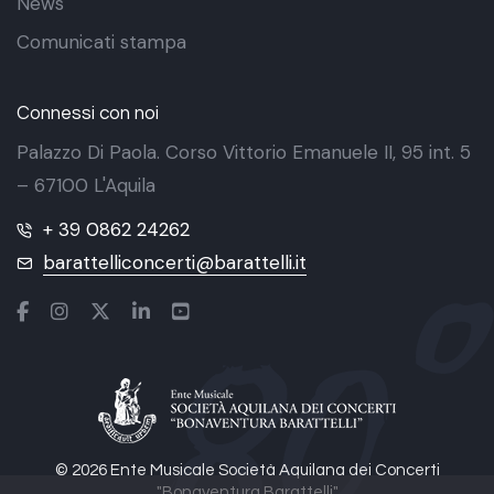
News
Comunicati stampa
Connessi con noi
Palazzo Di Paola. Corso Vittorio Emanuele II, 95 int. 5
– 67100 L'Aquila
+ 39 0862 24262
barattelliconcerti@barattelli.it
© 2026 Ente Musicale Società Aquilana dei Concerti
"Bonaventura Barattelli"