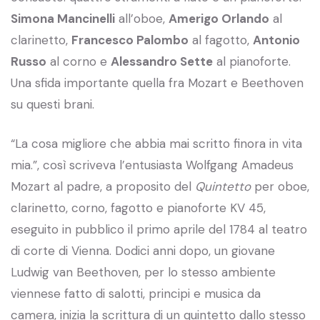
Simona Mancinelli
all’oboe,
Amerigo Orlando
al
clarinetto,
Francesco Palombo
al fagotto,
Antonio
Russo
al corno e
Alessandro Sette
al pianoforte.
Una sfida importante quella fra Mozart e Beethoven
su questi brani.
“La cosa migliore che abbia mai scritto finora in vita
mia.”, così scriveva l’entusiasta Wolfgang Amadeus
Mozart al padre, a proposito del
Quintetto
per oboe,
clarinetto, corno, fagotto e pianoforte KV 45,
eseguito in pubblico il primo aprile del 1784 al teatro
di corte di Vienna. Dodici anni dopo, un giovane
Ludwig van Beethoven, per lo stesso ambiente
viennese fatto di salotti, principi e musica da
camera, inizia la scrittura di un quintetto dallo stesso