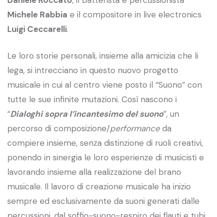
Michele Rabbia
e il compositore in live electronics
Luigi Ceccarelli
.
Le loro storie personali, insieme alla amicizia che li
lega, si intrecciano in questo nuovo progetto
musicale in cui al centro viene posto il “Suono” con
tutte le sue infinite mutazioni. Così nascono i
“
Dialoghi sopra l’incantesimo del suono
”, un
percorso di composizione/
performance
da
compiere insieme, senza distinzione di ruoli creativi,
ponendo in sinergia le loro esperienze di musicisti e
lavorando insieme alla realizzazione del brano
musicale. Il lavoro di creazione musicale ha inizio
sempre ed esclusivamente da suoni generati dalle
percussioni, dal soffio-suono-respiro dei flauti e tubi