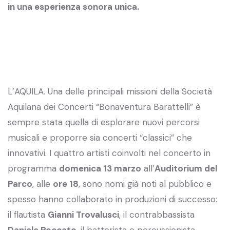
in una esperienza sonora unica.
L’AQUILA. Una delle principali missioni della Società
Aquilana dei Concerti “Bonaventura Barattelli” è
sempre stata quella di esplorare nuovi percorsi
musicali e proporre sia concerti “classici” che
innovativi. I quattro artisti coinvolti nel concerto in
programma
domenica 13 marzo
all’
Auditorium del
Parco
, alle
ore 18
, sono nomi già noti al pubblico e
spesso hanno collaborato in produzioni di successo:
il flautista
Gianni Trovalusci
, il contrabbassista
Daniele Roccato
, il batterista e percussionista