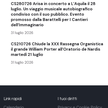
CS280726 Arisa in concerto a L’Aquila il 28
luglio. Un viaggio musicale autobiografico
condiviso con il suo pubblico. Evento
promosso dalla Barattelli per I Cantieri
dell’Immaginario
31 luglio 2026
CS210726 Chiude la XXX Rassegna Organistica
il grande William Porter all’Oratorio de Nardis
martedì 21 luglio
31 luglio 2026
Link rapidi
I tuoi diritti
Calendario
Privacy e Cookie Policy