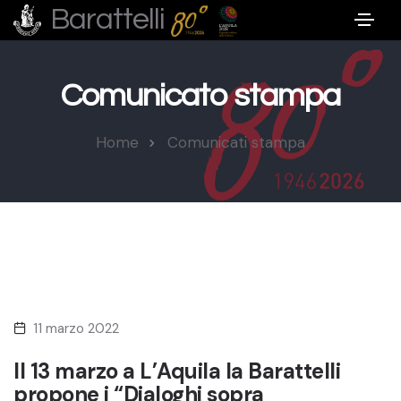
Barattelli
Comunicato stampa
Home
Comunicati stampa
11 marzo 2022
Il 13 marzo a L’Aquila la Barattelli
propone i “Dialoghi sopra