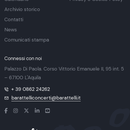
Archivio storico
Contatti
News
Comunicati stampa
Connessi con noi
Palazzo Di Paola. Corso Vittorio Emanuele II, 95 int. 5
– 67100 L'Aquila
+ 39 0862 24262
barattelliconcerti@barattelli.it