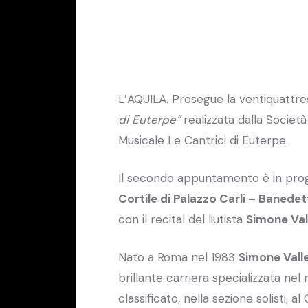
L’AQUILA. Prosegue la ventiquattre
di Euterpe”
realizzata dalla Società
Musicale Le Cantrici di Euterpe.
Il secondo appuntamento è in p
Cortile di Palazzo Carli – Banedet
con il recital del liutista
Simone Va
Nato a Roma nel 1983
Simone Vall
brillante carriera specializzata nel 
classificato, nella sezione solisti, 