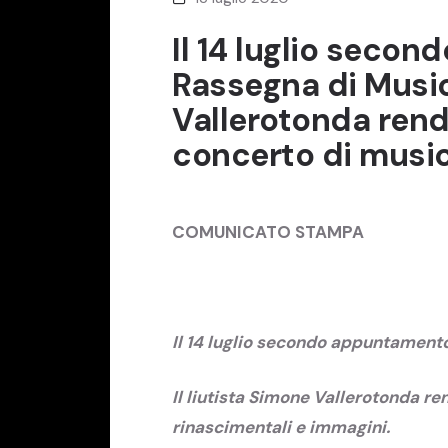
Il 14 luglio seco
Rassegna di Musica
Vallerotonda rend
concerto di music
COMUNICATO STAMPA
Il 14 luglio secondo appuntamento
Il liutista Simone Vallerotonda r
rinascimentali e immagini.