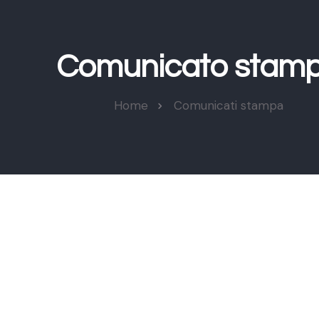
Comunicato stam
Home
Comunicati stampa