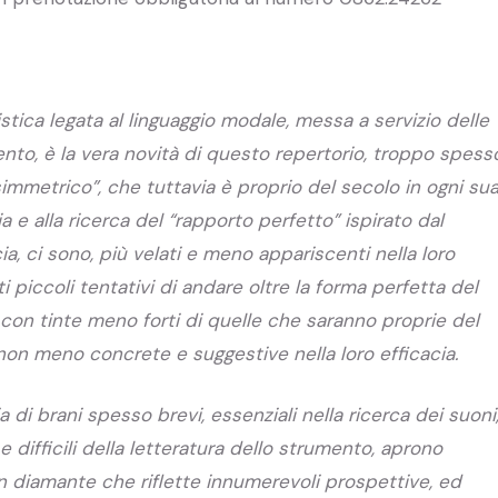
ica legata al linguaggio modale, messa a servizio delle
ento, è la vera novità di questo repertorio, troppo spess
mmetrico”, che tuttavia è proprio del secolo in ogni su
a e alla ricerca del “rapporto perfetto” ispirato dal
ia, ci sono, più velati e meno appariscenti nella loro
ti piccoli tentativi di andare oltre la forma perfetta del
 con tinte meno forti di quelle che saranno proprie del
non meno concrete e suggestive nella loro efficacia.
 di brani spesso brevi, essenziali nella ricerca dei suoni
 difficili della letteratura dello strumento, aprono
un diamante che riflette innumerevoli prospettive, ed