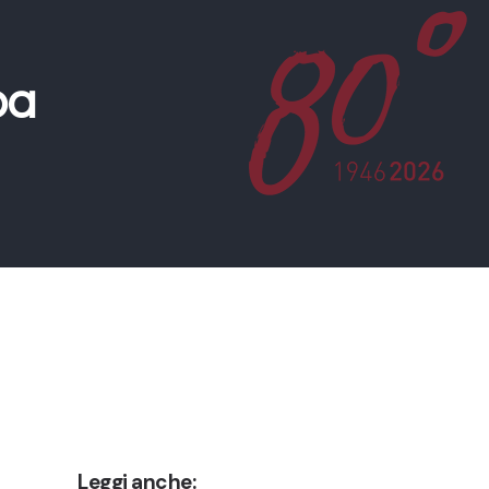
pa
Leggi anche: