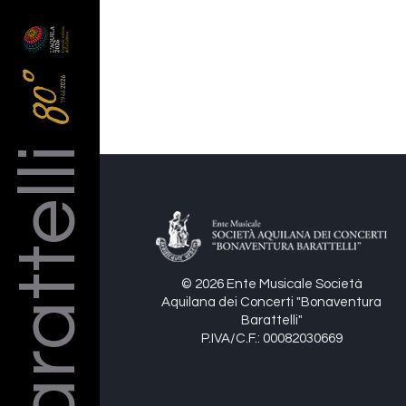
Barattelli
© 2026 Ente Musicale Società
Aquilana dei Concerti "Bonaventura
Barattelli"
P.IVA/C.F.: 00082030669