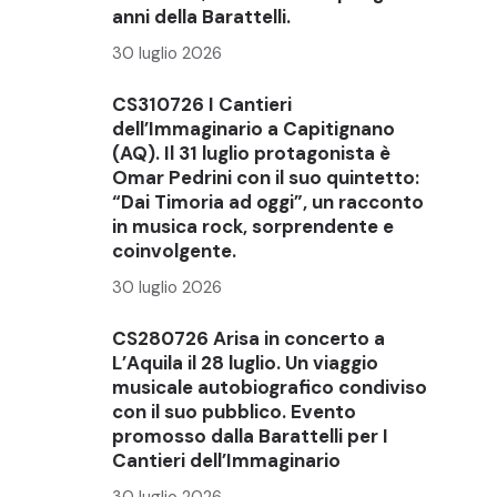
anni della Barattelli.
30 luglio 2026
CS310726 I Cantieri
dell’Immaginario a Capitignano
(AQ). Il 31 luglio protagonista è
Omar Pedrini con il suo quintetto:
“Dai Timoria ad oggi”, un racconto
in musica rock, sorprendente e
coinvolgente.
30 luglio 2026
CS280726 Arisa in concerto a
L’Aquila il 28 luglio. Un viaggio
musicale autobiografico condiviso
con il suo pubblico. Evento
promosso dalla Barattelli per I
Cantieri dell’Immaginario
30 luglio 2026