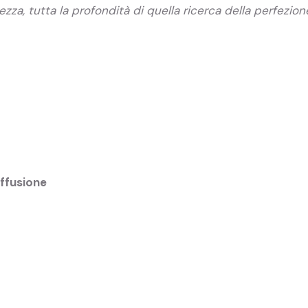
za, tutta la profondità di quella ricerca della perfezion
iffusione