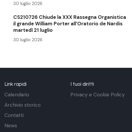
30 luglio 2026
CS210726 Chiude la XXX Rassegna Organistica
il grande William Porter all’Oratorio de Nardis
martedì 21 luglio
30 luglio 2026
Link rapidi
I tuoi diritti
Calendario
Privacy e Cookie Policy
Archivio storico
Contatti
News