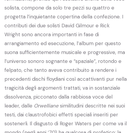
solista, compone da solo tre pezzi su quattro e
progetta l’inquietante copertina della confezione. I
contributi dei due solisti David Gilmour e Rick
Wright sono ancora importanti in fase di
arrangiamento ed esecuzione, l’album per questo
suona sufficientemente musicale e progressive, ma
l’universo sonoro sognante e “spaziale”, rotondo e
felpato, che tanto aveva contribuito a rendere i
precedenti dischi floydiani così accattivanti pur nella
tragicità degli argomenti trattati, va in sostanziale
dissolvenza, picconato dalla rabbiosa voce del
leader, dalle
Orwelliane
similitudini descritte nei suoi
testi, dai claustrofobici effetti speciali inseriti per
sostenerli. Il disgusto di Roger Waters per come va il
mondo (negli anni ‘70) ha qualcosa di profetico: la