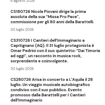
6 agosto 2026
CS180726 Nicola Piovani dirige la prima
assoluta della sua “Missa Pro Pace”,
commissione per gli 80 anni della Barattelli.
30 luglio 2026
CS310726 I Cantieri dell’Immaginario a
Capitignano (AQ). Il 31 luglio protagonista è
Omar Pedrini con il suo quintetto: “Dai Timoria
ad oggi”, un racconto in musica rock,
sorprendente e coinvolgente.
30 luglio 2026
CS280726 Arisa in concerto a L’Aquila il 28
luglio. Un viaggio musicale autobiografico
condiviso con il suo pubblico. Evento
promosso dalla Barattelli per I Cantieri
dell’Immaginario