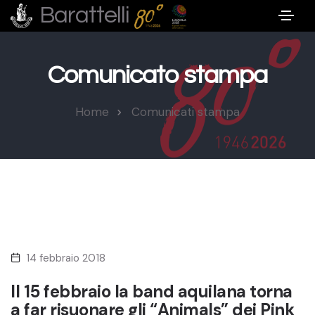
Barattelli
Comunicato stampa
Home
Comunicati stampa
14 febbraio 2018
Il 15 febbraio la band aquilana torna
a far risuonare gli “Animals” dei Pink