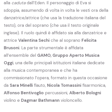
alla
caduta
dall’Eden. Il personaggio di Eva si
sdoppia, assumendo di volta in volta le vesti ora della
danzatrice/attrice (che usa la traduzione italiana del
testo), ora del soprano (che usa il testo originale
inglese). Il ruolo quindi è affidato sia alla danzatrice e
attrice
Valentina Sechi
che al soprano
Felicita
Brusoni
. La parte strumentale è affidata
all’ensemble del
GAMO, Gruppo Aperto Musica
Oggi
, una delle principali istituzioni italiane dedicate
alla musica contemporanea e che ha
commissionato l’opera, formato in questa occasione
da
Sara Minelli
flauto,
Nicola Tomassini
fisarmonica,
Alfonso Bentivoglio
percussioni,
Alberto Bologni
violino e
Dagmar Bathmann
violoncello.