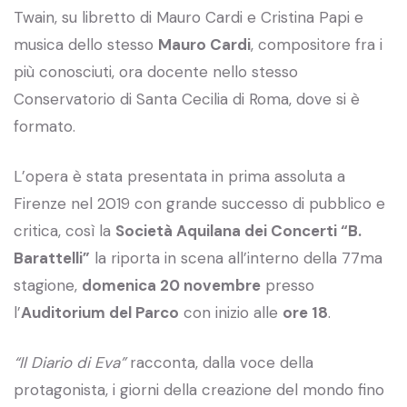
Twain, su libretto di Mauro Cardi e Cristina Papi e
musica dello stesso
Mauro Cardi
, compositore fra i
più conosciuti, ora docente nello stesso
Conservatorio di Santa Cecilia di Roma, dove si è
formato.
L’opera è stata presentata in prima assoluta a
Firenze nel 2019 con grande successo di pubblico e
critica, così la
Società Aquilana dei Concerti “B.
Barattelli”
la riporta in scena all’interno della 77ma
stagione,
domenica 20 novembre
presso
l’
Auditorium del Parco
con inizio alle
ore 18
.
“Il Diario di Eva”
racconta, dalla voce della
protagonista, i giorni della creazione del mondo fino