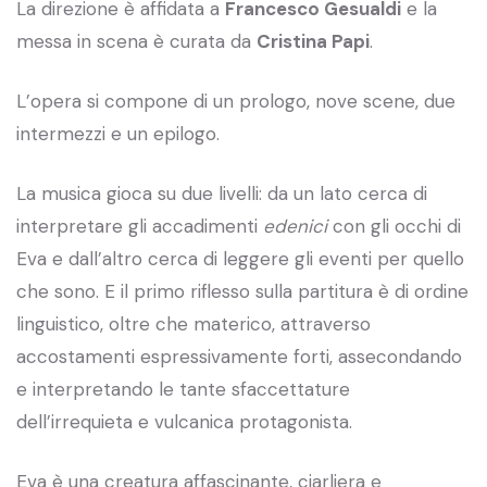
La direzione è affidata a
Francesco Gesualdi
e la
messa in scena è curata da
Cristina Papi
.
L’opera si compone di un prologo, nove scene, due
intermezzi e un epilogo.
La musica gioca su due livelli: da un lato cerca di
interpretare gli accadimenti
edenici
con gli occhi di
Eva e dall’altro cerca di leggere gli eventi per quello
che sono. E il primo riflesso sulla partitura è di ordine
linguistico, oltre che materico, attraverso
accostamenti espressivamente forti, assecondando
e interpretando le tante sfaccettature
dell’irrequieta e vulcanica protagonista.
Eva è una creatura affascinante, ciarliera e