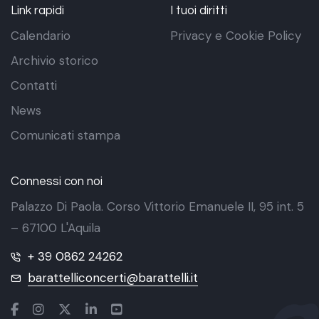
Link rapidi
I tuoi diritti
Calendario
Privacy e Cookie Policy
Archivio storico
Contatti
News
Comunicati stampa
Connessi con noi
Palazzo Di Paola. Corso Vittorio Emanuele II, 95 int. 5
– 67100 L'Aquila
+ 39 0862 24262
barattelliconcerti@barattelli.it