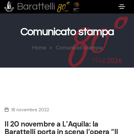
Barattelli
Comunicato stampa
Home
Comunicati stampa
18 novembre 2022
Il 20 novembre a L’Aquila: la
Barattelli porta in scena l’opera “Il