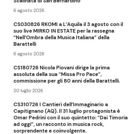
Scalinata di San Bernardino
6 agosto 2026
CS030826 RKOMI a L’Aquila il 3 agosto con il
suo live MIRKO IN ESTATE per la rassegna
“Nell’Ombra della Musica Italiana” della
Barattelli
6 agosto 2026
CS180726 Nicola Piovani dirige la prima
assoluta della sua “Missa Pro Pace”,
commissione per gli 80 anni della Barattelli.
30 luglio 2026
CS310726 I Cantieri dell’Immaginario a
Capitignano (AQ). Il 31 luglio protagonista è
Omar Pedrini con il suo quintetto: “Dai Timoria
ad oggi”, un racconto in musica rock,
sorprendente e coinvolgente.