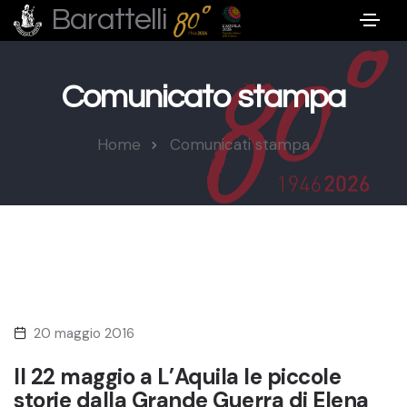
Barattelli
Comunicato stampa
Home
Comunicati stampa
20 maggio 2016
Il 22 maggio a L’Aquila le piccole
storie dalla Grande Guerra di Elena