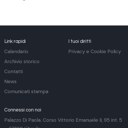
Link rapidi
I tuoi diritti
Calendario
Privacy e Cookie Policy
Archivio storico
Contatti
News
Comunicati stampa
Connessi con noi
Palazzo Di Paola. Corso Vittorio Emanuele II, 95 int. 5