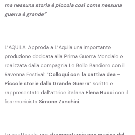
ma nessuna storia è piccola così come nessuna
guerra è grande”
L’AQUILA. Approda a L’Aquila una importante
produzione dedicata alla Prima Guerra Mondiale e
realizzata dalla compagnia Le Belle Bandiere con il
Ravenna Festival: “
Colloqui con la cattiva dea –
Piccole storie dalla Grande Guerra
” scritto e
rappresentato dall’attrice italiana
Elena Bucci
con il
fisarmonicista
Simone Zanchini
.
Lo spettacolo, una
drammaturgia con musica dal