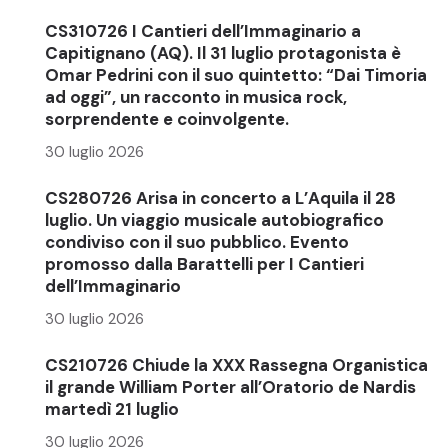
CS310726 I Cantieri dell’Immaginario a
Capitignano (AQ). Il 31 luglio protagonista è
Omar Pedrini con il suo quintetto: “Dai Timoria
ad oggi”, un racconto in musica rock,
sorprendente e coinvolgente.
30 luglio 2026
CS280726 Arisa in concerto a L’Aquila il 28
luglio. Un viaggio musicale autobiografico
condiviso con il suo pubblico. Evento
promosso dalla Barattelli per I Cantieri
dell’Immaginario
30 luglio 2026
CS210726 Chiude la XXX Rassegna Organistica
il grande William Porter all’Oratorio de Nardis
martedì 21 luglio
30 luglio 2026