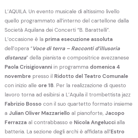
L’AQUILA. Un evento musicale di altissimo livello
quello programmato all’interno del cartellone dalla
Società Aquilana dei Concerti “B. Barattelli”.
L’occasione è la
prima esecuzione assoluta
dell’opera “
Voce di terra – Racconti d’illusoria
distanza
” della pianista e compositrice avezzanese
Paola Crisigiovanni
in programma
domenica 4
novembre
presso il
Ridotto del Teatro Comunale
con inizio alle
ore 18
. Per la realizzazione di questo
lavoro torna ad esibirsi a L’Aquila il trombettista jazz
Fabrizio Bosso
con il suo quartetto formato insieme
a
Julian Oliver Mazzariello
al pianoforte,
Jacopo
Ferrazza
al contrabbasso e
Nicola Angelucci
alla
batteria. La sezione degli archi è affidata all’
Estro