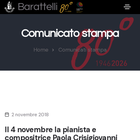
Barattelli
Comunicato stampa
Home
Comunicati stampa
2 novembre 2018
Il 4 novembre la pianista e
compositrice Paola Crisigiovanni