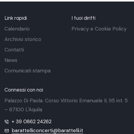
Link rapidi
I tuoi diritti
Calendario
Privacy e Cookie Policy
Archivio storico
Contatti
News
Comunicati stampa
Connessi con noi
Palazzo Di Paola. Corso Vittorio Emanuele II, 95 int. 5
– 67100 L'Aquila
+ 39 0862 24262
barattelliconcerti@barattelli.it