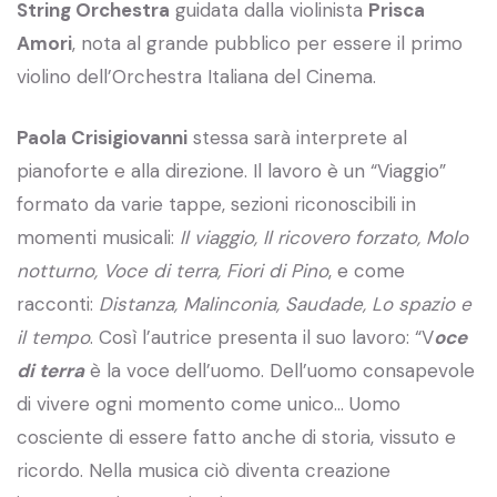
String Orchestra
guidata dalla violinista
Prisca
Amori
, nota al grande pubblico per essere il primo
violino dell’Orchestra Italiana del Cinema.
Paola Crisigiovanni
stessa sarà interprete al
pianoforte e alla direzione. Il lavoro è un “Viaggio”
formato da varie tappe, sezioni riconoscibili in
momenti musicali:
Il viaggio, Il ricovero forzato, Molo
notturno, Voce di terra, Fiori di Pino
, e come
racconti:
Distanza, Malinconia, Saudade, Lo spazio e
il tempo
. Così l’autrice presenta il suo lavoro: “V
oce
di terra
è la voce dell’uomo. Dell’uomo consapevole
di vivere ogni momento come unico… Uomo
cosciente di essere fatto anche di storia, vissuto e
ricordo. Nella musica ciò diventa creazione