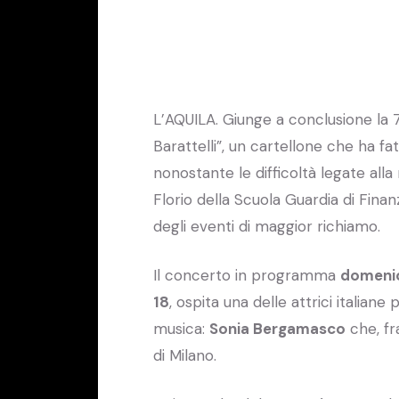
L’AQUILA. Giunge a conclusione la 7
Barattelli”, un cartellone che ha f
nonostante le difficoltà legate alla
Florio della Scuola Guardia di Finan
degli eventi di maggior richiamo.
Il concerto in programma
domeni
18
, ospita una delle attrici italian
musica:
Sonia Bergamasco
che, fr
di Milano.