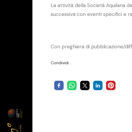
La attività della Società Aquilana d
successiva con eventi specifici e 
Con preghiera di pubblicazione/dif
Condividi…