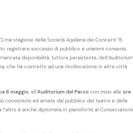
2.ma stagione della Società Aquilana dei Concerti “B.
atto registrare successo di pubblico e unanimi consensi,
 mancata disponibilità, tuttora persistente, dell’Auditoriu
za, che ha costretto ad una ricollocazione in altre città
ca 6 maggio
, all’
Auditorium del Parco
con inizio alle
ore
e più conosciute ed amate dal pubblico del teatro e della
a l’altro è anche diplomata in pianoforte al Conservatori