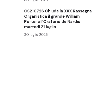
a
,
CS210726 Chiude la XXX Rassegna
Organistica il grande William
Porter all’Oratorio de Nardis
martedì 21 luglio
30 luglio 2026