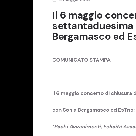
Il 6 maggio concer
settantaduesima 
Bergamasco ed Es
COMUNICATO STAMPA
Il 6 maggio concerto di chiusura
con Sonia Bergamasco ed EsTrio:
“
Pochi Avvenimenti, Felicità Asso