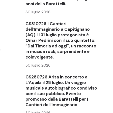
anni della Barattelli.
30 luglio 2026
CS310726 I Cantieri
dell’Immaginario a Capitignano
(AQ). Il 31 luglio protagonista è
Omar Pedrini con il suo quintetto:
“Dai Timoria ad oggi”, un racconto
m
in musica rock, sorprendente e
coinvolgente.
30 luglio 2026
CS280726 Arisa in concerto a
L’Aquila il 28 luglio. Un viaggio
musicale autobiografico condiviso
o
con il suo pubblico. Evento
promosso dalla Barattelli per I
Cantieri dell’Immaginario
30 luglio 2026