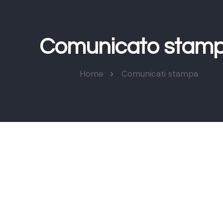
Comunicato stam
Home
Comunicati stampa