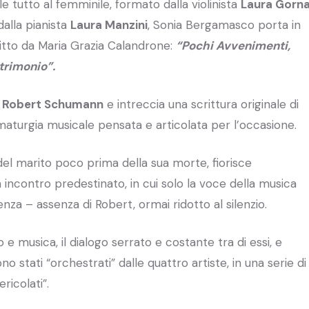
e tutto al femminile, formato dalla violinista
Laura Gorn
alla pianista
Laura Manzini
, Sonia Bergamasco porta in
tto da Maria Grazia Calandrone:
“Pochi Avvenimenti,
atrimonio”.
e Robert Schumann
e intreccia una scrittura originale di
maturgia musicale pensata e articolata per l’occasione.
 del marito poco prima della sua morte, fiorisce
n incontro predestinato, in cui solo la voce della musica
nza – assenza di Robert, ormai ridotto al silenzio.
e musica, il dialogo serrato e costante tra di essi, e
no stati “orchestrati” dalle quattro artiste, in una serie di
ricolati”.