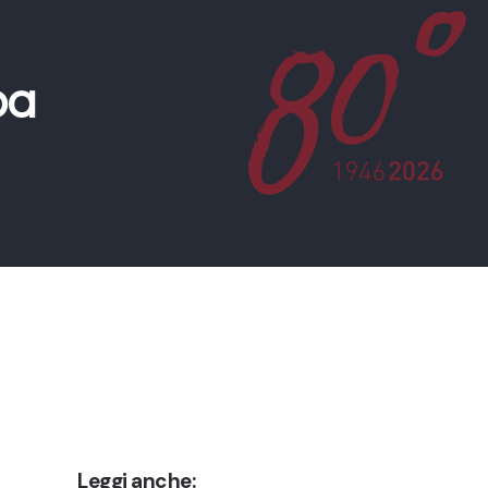
pa
Leggi anche: