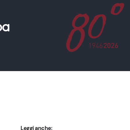
pa
Leggi anche: