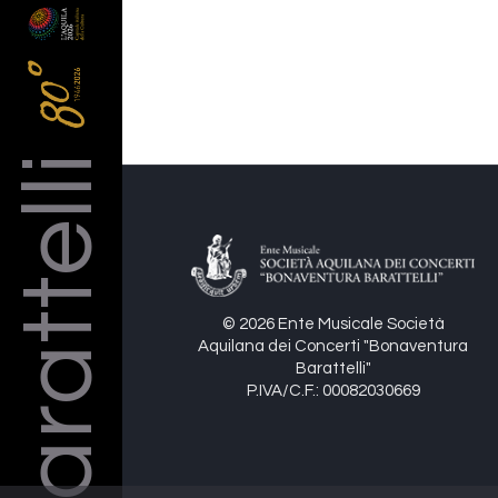
Barattelli
© 2026 Ente Musicale Società
Aquilana dei Concerti "Bonaventura
Barattelli"
P.IVA/C.F.: 00082030669