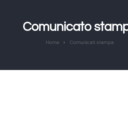
Comunicato stam
Home
Comunicati stampa