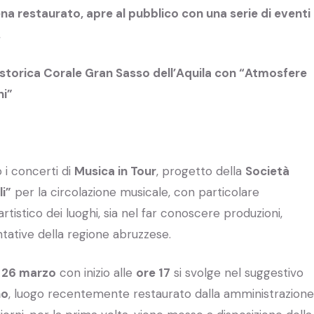
pena restaurato, apre al pubblico con una serie di eventi
.
 storica Corale Gran Sasso dell’Aquila con “Atmosfere
ni”
 i concerti di
Musica in Tour
, progetto della
Società
li”
per la circolazione musicale, con particolare
artistico dei luoghi, sia nel far conoscere produzioni,
ntative della regione abruzzese.
 26 marzo
con inizio alle
ore 17
si svolge nel suggestivo
no
, luogo recentemente restaurato dalla amministrazione