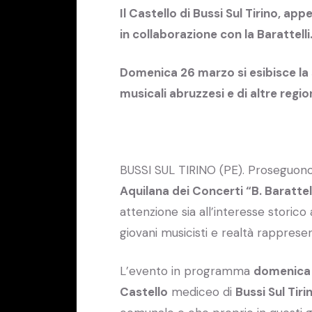
Il Castello di Bussi Sul Tirino, ap
in collaborazione con la Barattelli
Domenica 26 marzo si esibisce la
musicali abruzzesi e di altre regio
BUSSI SUL TIRINO (PE). Proseguono
Aquilana dei Concerti “B. Barattel
attenzione sia all’interesse storico 
giovani musicisti e realtà rapprese
L’evento in programma
domenica
Castello
mediceo di
Bussi Sul Tiri