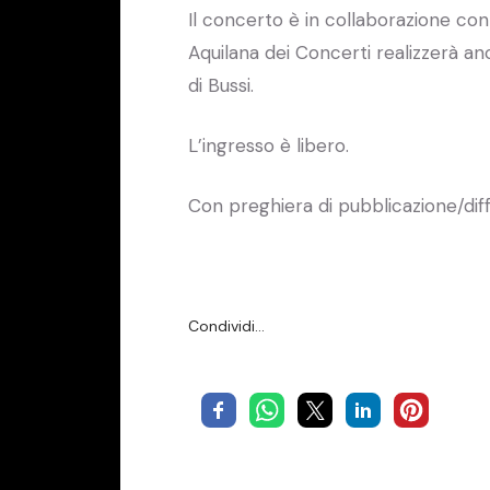
Il concerto è in collaborazione con 
Aquilana dei Concerti realizzerà anc
di Bussi.
L’ingresso è libero.
Con preghiera di pubblicazione/dif
Condividi…