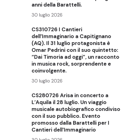
anni della Barattelli.
30 luglio 2026
CS310726 I Cantieri
dell’Immaginario a Capitignano
(AQ). Il 31 luglio protagonista è
Omar Pedrini con il suo quintetto:
“Dai Timoria ad oggi”, un racconto
in musica rock, sorprendente e
coinvolgente.
30 luglio 2026
CS280726 Arisa in concerto a
L’Aquila il 28 luglio. Un viaggio
musicale autobiografico condiviso
con il suo pubblico. Evento
promosso dalla Barattelli per I
Cantieri dell’Immaginario
30 luglio 2026