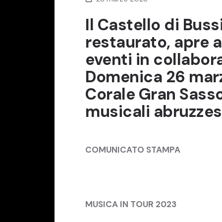
Il Castello di Buss
restaurato, apre a
eventi in collabora
Domenica 26 marzo
Corale Gran Sasso
musicali abruzzesi
COMUNICATO STAMPA
MUSICA IN TOUR 2023