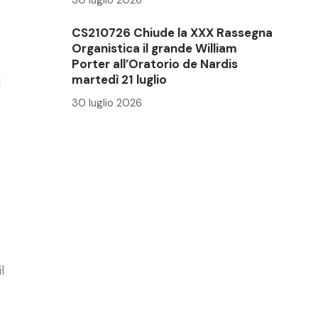
CS210726 Chiude la XXX Rassegna
Organistica il grande William
Porter all’Oratorio de Nardis
martedì 21 luglio
l
30 luglio 2026
l