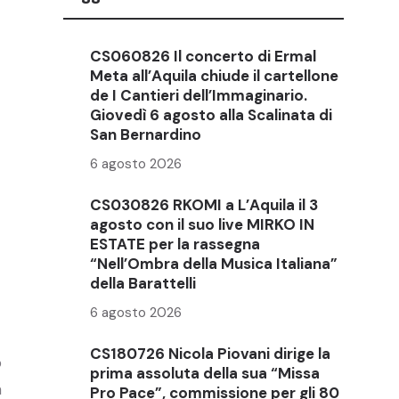
CS060826 Il concerto di Ermal
Meta all’Aquila chiude il cartellone
de I Cantieri dell’Immaginario.
Giovedì 6 agosto alla Scalinata di
San Bernardino
6 agosto 2026
CS030826 RKOMI a L’Aquila il 3
agosto con il suo live MIRKO IN
ESTATE per la rassegna
“Nell’Ombra della Musica Italiana”
della Barattelli
6 agosto 2026
CS180726 Nicola Piovani dirige la
o
prima assoluta della sua “Missa
a
Pro Pace”, commissione per gli 80