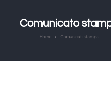
Comunicato stam
Home
Comunicati stampa