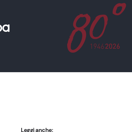
pa
Leggi anche: