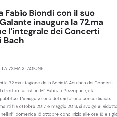
ta Fabio Biondi con il suo
Galante inaugura la 72.ma
 l’integrale dei Concerti
i Bach
LLA 72.MA STAGIONE
i la 72.ma stagione della Società Aquilana dei Concerti
l direttore artistico M° Fabrizio Pezzopane, sta
ubblico. L’inaugurazione del cartellone concertistico,
nti fra ottobre 2017 e maggio 2018, si svolge al Ridott
llini”, domenica 15 ottobre cono inizio alle ore 18 e sigl