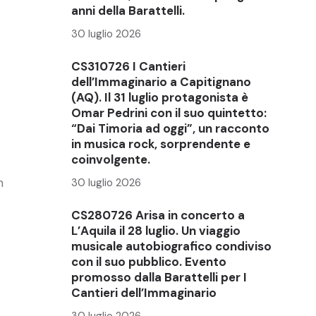
anni della Barattelli.
30 luglio 2026
CS310726 I Cantieri
dell’Immaginario a Capitignano
(AQ). Il 31 luglio protagonista è
Omar Pedrini con il suo quintetto:
“Dai Timoria ad oggi”, un racconto
in musica rock, sorprendente e
coinvolgente.
h
30 luglio 2026
CS280726 Arisa in concerto a
L’Aquila il 28 luglio. Un viaggio
musicale autobiografico condiviso
con il suo pubblico. Evento
promosso dalla Barattelli per I
Cantieri dell’Immaginario
30 luglio 2026