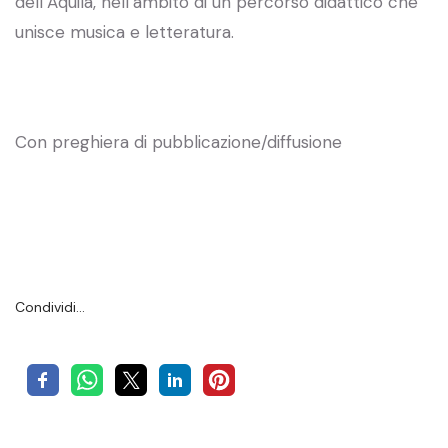
dell’Aquila, nell’ambito di un percorso didattico che
unisce musica e letteratura.
Con preghiera di pubblicazione/diffusione
Condividi…