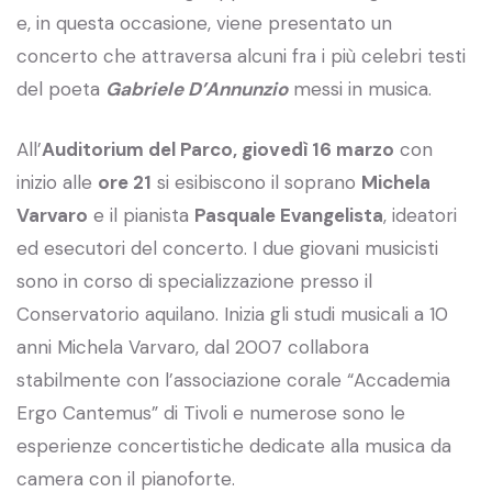
e, in questa occasione, viene presentato un
concerto che attraversa alcuni fra i più celebri testi
del poeta
Gabriele D’Annunzio
messi in musica.
All’
Auditorium del Parco, giovedì 16 marzo
con
inizio alle
ore 21
si esibiscono il soprano
Michela
Varvaro
e il pianista
Pasquale Evangelista
, ideatori
ed esecutori del concerto. I due giovani musicisti
sono in corso di specializzazione presso il
Conservatorio aquilano. Inizia gli studi musicali a 10
anni Michela Varvaro, dal 2007 collabora
stabilmente con l’associazione corale “Accademia
Ergo Cantemus” di Tivoli e numerose sono le
esperienze concertistiche dedicate alla musica da
camera con il pianoforte.