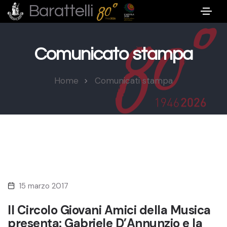
Barattelli
Comunicato stampa
Home
Comunicati stampa
15 marzo 2017
Il Circolo Giovani Amici della Musica
presenta: Gabriele D’Annunzio e la