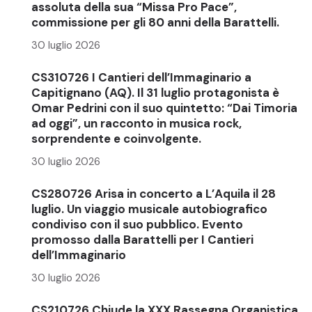
assoluta della sua “Missa Pro Pace”,
commissione per gli 80 anni della Barattelli.
30 luglio 2026
CS310726 I Cantieri dell’Immaginario a
Capitignano (AQ). Il 31 luglio protagonista è
Omar Pedrini con il suo quintetto: “Dai Timoria
ad oggi”, un racconto in musica rock,
sorprendente e coinvolgente.
30 luglio 2026
CS280726 Arisa in concerto a L’Aquila il 28
luglio. Un viaggio musicale autobiografico
condiviso con il suo pubblico. Evento
promosso dalla Barattelli per I Cantieri
dell’Immaginario
30 luglio 2026
CS210726 Chiude la XXX Rassegna Organistica