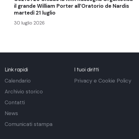
il grande William Porter all’Oratorio de Nardis
martedì 21 luglio
30 luglio 2026
Link rapidi
I tuoi diritti
Calendario
Privacy e Cookie Policy
Archivio storico
Contatti
News
Comunicati stampa