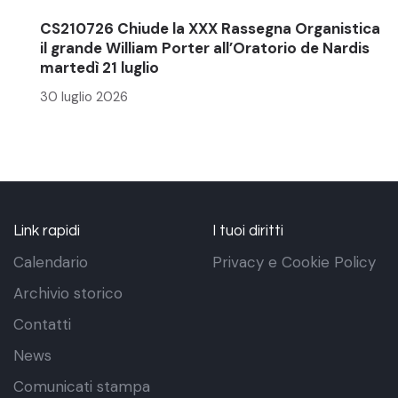
CS210726 Chiude la XXX Rassegna Organistica
il grande William Porter all’Oratorio de Nardis
martedì 21 luglio
30 luglio 2026
Link rapidi
I tuoi diritti
Calendario
Privacy e Cookie Policy
Archivio storico
Contatti
News
Comunicati stampa