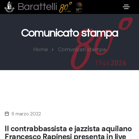
Barattelli
Comunicato stampa
Home
Comunicati stampa
9 marzo 2022
Il contrabbassista e jazzista aquilano
Francesco Rapinesi presenta in live