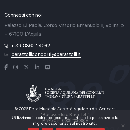
Connessi con noi
Palazzo Di Paola. Corso Vittorio Emanuele II, 95 int. 5
– 67100 L'Aquila
+ 39 0862 24262
barattelliconcerti@barattelli.it
© 2026 Ente Musicale Società Aquilana dei Concerti
"Bonaventura Barattelli"
Utilizziamo i cookie per essere sicuri che tu possa avere la
P.IVA/C.F.: 00082030669
migliore esperienza sul nostro sito.