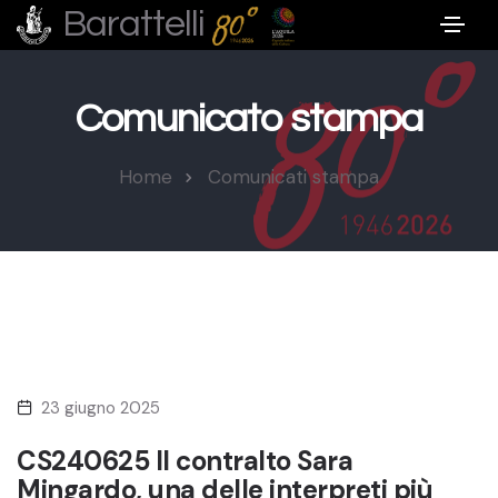
Barattelli
Comunicato stampa
Home
Comunicati stampa
23 giugno 2025
CS240625 Il contralto Sara
Mingardo, una delle interpreti più