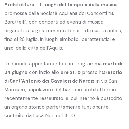
Architettura – I Luoghi del tempo e della musica
”
promossa dalla Società Aquilana dei Concerti “B.
Barattelli”, con concerti ed eventi di musica
organistica sugli strumenti storici e di musica antica,
fino al 26 luglio, in luoghi simbolici, caratteristici e
unici della città dell’Aquila.
Il secondo appuntamento è in programma
martedì
24 giugno
con inizio alle
ore 21,15
presso l’
Oratorio
di Sant’Antonio dei Cavalieri de Nardis
in via San
Marciano, capolavoro del barocco architettonico
recentemente restaurato, al cui interno è custodito
un organo storico perfettamente funzionante
costruito da Luca Neri nel 1650.