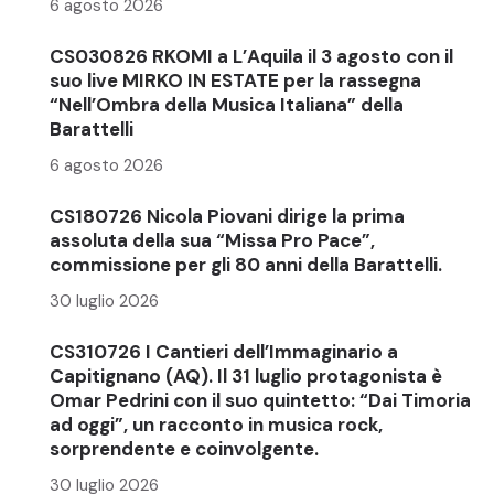
6 agosto 2026
CS030826 RKOMI a L’Aquila il 3 agosto con il
suo live MIRKO IN ESTATE per la rassegna
“Nell’Ombra della Musica Italiana” della
Barattelli
6 agosto 2026
CS180726 Nicola Piovani dirige la prima
assoluta della sua “Missa Pro Pace”,
commissione per gli 80 anni della Barattelli.
30 luglio 2026
CS310726 I Cantieri dell’Immaginario a
Capitignano (AQ). Il 31 luglio protagonista è
Omar Pedrini con il suo quintetto: “Dai Timoria
ad oggi”, un racconto in musica rock,
sorprendente e coinvolgente.
30 luglio 2026