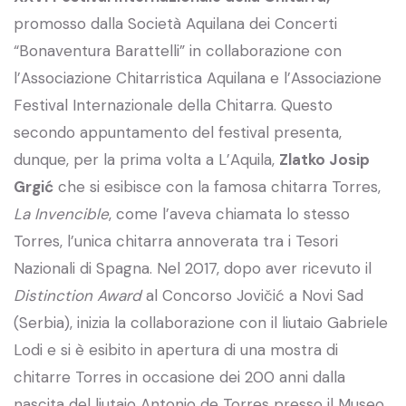
promosso dalla Società Aquilana dei Concerti
“Bonaventura Barattelli” in collaborazione con
l’Associazione Chitarristica Aquilana e l’Associazione
Festival Internazionale della Chitarra. Questo
secondo appuntamento del festival presenta,
dunque, per la prima volta a L’Aquila,
Zlatko Josip
Grgić
che si esibisce con la famosa chitarra Torres,
La Invencible
, come l’aveva chiamata lo stesso
Torres, l’unica chitarra annoverata tra i Tesori
Nazionali di Spagna. Nel 2017, dopo aver ricevuto il
Distinction Award
al Concorso Jovičić a Novi Sad
(Serbia), inizia la collaborazione con il liutaio Gabriele
Lodi e si è esibito in apertura di una mostra di
chitarre Torres in occasione dei 200 anni dalla
nascita del liutaio Antonio de Torres presso il Museo