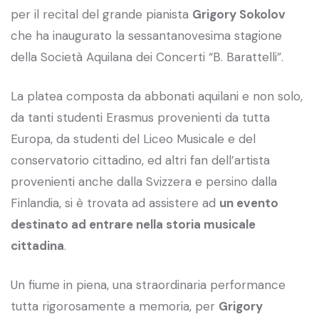
per il recital del grande pianista
Grigory Sokolov
che ha inaugurato la sessantanovesima stagione
della Società Aquilana dei Concerti “B. Barattelli”.
La platea composta da abbonati aquilani e non solo,
da tanti studenti Erasmus provenienti da tutta
Europa, da studenti del Liceo Musicale e del
conservatorio cittadino, ed altri fan dell’artista
provenienti anche dalla Svizzera e persino dalla
Finlandia, si è trovata ad assistere ad
un evento
destinato ad entrare nella storia musicale
cittadina
.
Un fiume in piena, una straordinaria performance
tutta rigorosamente a memoria, per
Grigory