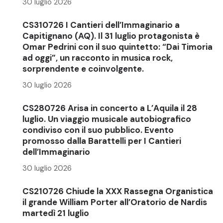
30 luglio 2026
CS310726 I Cantieri dell’Immaginario a
Capitignano (AQ). Il 31 luglio protagonista è
Omar Pedrini con il suo quintetto: “Dai Timoria
ad oggi”, un racconto in musica rock,
sorprendente e coinvolgente.
30 luglio 2026
CS280726 Arisa in concerto a L’Aquila il 28
luglio. Un viaggio musicale autobiografico
condiviso con il suo pubblico. Evento
promosso dalla Barattelli per I Cantieri
dell’Immaginario
30 luglio 2026
CS210726 Chiude la XXX Rassegna Organistica
il grande William Porter all’Oratorio de Nardis
martedì 21 luglio