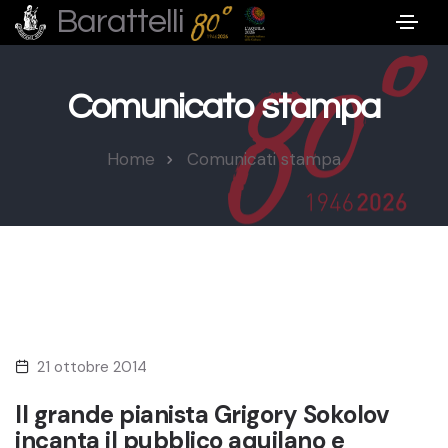
Barattelli
Comunicato stampa
Home
Comunicati stampa
21 ottobre 2014
Il grande pianista Grigory Sokolov
incanta il pubblico aquilano e