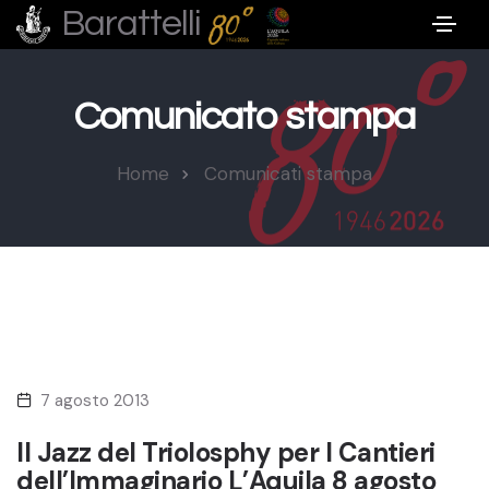
Barattelli
Comunicato stampa
Home
Comunicati stampa
7 agosto 2013
Il Jazz del Triolosphy per I Cantieri
dell’Immaginario L’Aquila 8 agosto