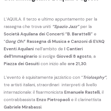
L’AQUILA. Il terzo e ultimo appuntamento per la
rassegna che trova uniti
“Spazio Jazz”
per la
Società Aquilana dei Concerti “B. Barattelli”
e
“
Gong Oh!
”
Rassegna di Musica e Canzoni di EVAQ
Eventi Aquilani
nell’ambito de
I Cantieri
dell’Immaginario
si svolge
Giovedì 8 agosto
, a
Piazza dei Gesuiti
con inizio alle
ore 21,30
.
L’evento è squisitamente jazzistico con “
Triolosphy”
,
tre artisti italiani, straordinari interpreti di livello
internazionale: il fisarmonicista
Emanuele Rastelli
, il
contrabbassista
Enzo Pietropaoli
e il clarinettista
Gabriele Mirabassi
.