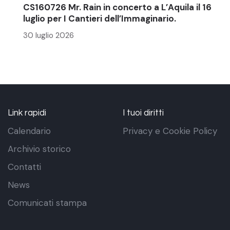
CS160726 Mr. Rain in concerto a L’Aquila il 16
luglio per I Cantieri dell’Immaginario.
30 luglio 2026
Link rapidi
I tuoi diritti
Calendario
Privacy e Cookie Policy
Archivio storico
Contatti
News
Comunicati stampa