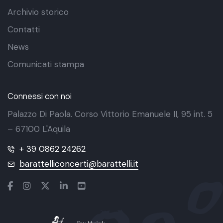
Archivio storico
Contatti
News
Comunicati stampa
Connessi con noi
Palazzo Di Paola. Corso Vittorio Emanuele II, 95 int. 5
– 67100 L'Aquila
+ 39 0862 24262
barattelliconcerti@barattelli.it