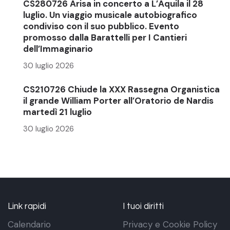
CS280726 Arisa in concerto a L’Aquila il 28
luglio. Un viaggio musicale autobiografico
condiviso con il suo pubblico. Evento
promosso dalla Barattelli per I Cantieri
dell’Immaginario
30 luglio 2026
CS210726 Chiude la XXX Rassegna Organistica
il grande William Porter all’Oratorio de Nardis
martedì 21 luglio
30 luglio 2026
Link rapidi
I tuoi diritti
Calendario
Privacy e Cookie Policy