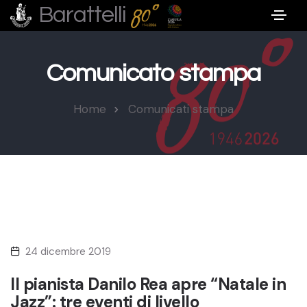
Barattelli
Comunicato stampa
Home
Comunicati stampa
24 dicembre 2019
Il pianista Danilo Rea apre “Natale in
Jazz”: tre eventi di livello