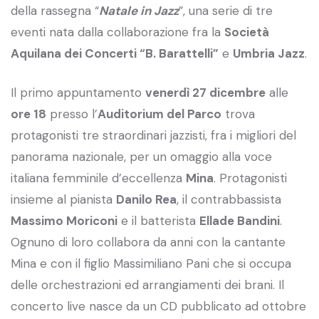
della rassegna “
Natale in Jazz
”, una serie di tre
eventi nata dalla collaborazione fra la
Società
Aquilana dei Concerti “B. Barattelli”
e
Umbria Jazz
.
Il primo appuntamento
venerdì 27 dicembre
alle
ore 18
presso l’
Auditorium del Parco
trova
protagonisti tre straordinari jazzisti, fra i migliori del
panorama nazionale, per un omaggio alla voce
italiana femminile d’eccellenza
Mina
. Protagonisti
insieme al pianista
Danilo Rea
, il contrabbassista
Massimo Moriconi
e il batterista
Ellade Bandini
.
Ognuno di loro collabora da anni con la cantante
Mina e con il figlio Massimiliano Pani che si occupa
delle orchestrazioni ed arrangiamenti dei brani. Il
concerto live nasce da un CD pubblicato ad ottobre